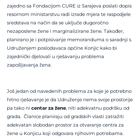
zajedno sa Fondacijom CURE iz Sarajeva poslati dopis
resornom ministarstvu radi izrade mjera te raspodjele
sredstava na način da se uključe dugoročno
nezaposlene žene i marginalizirane žene. Također,
planirano je i potpisivanje memoranduma o saradnji s
Udruženjem poslodavaca općine Konjic kako bi
zajednički djelovali u rješavanju problema
zapošljavanja žena.
Još jedan od navedenih problema za koje je potrebno
hitno rješavanje je da Udruženje nema svoje prostorije
pa tako ni
centar za žene
, niti adekvatnu podršku od
grada. Članice planiraju od gradskih vlasti zatražiti
adekvatan slobodan prostor za otvaranje centra za
žene u Konjicu koji odgovara njihovim potrebama.