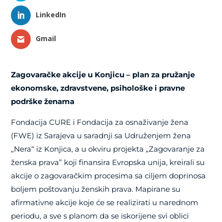
LinkedIn
Gmail
Zagovaračke akcije u Konjicu – plan za pružanje
ekonomske, zdravstvene, psihološke i pravne
podrške ženama
Fondacija CURE i Fondacija za osnaživanje žena
(FWE) iz Sarajeva u saradnji sa Udruženjem žena
„Nera“ iz Konjica, a u okviru projekta „Zagovaranje za
ženska prava” koji finansira Evropska unija, kreirali su
akcije o zagovaračkim procesima sa ciljem doprinosa
boljem poštovanju ženskih prava. Mapirane su
afirmativne akcije koje će se realizirati u narednom
periodu, a sve s planom da se iskorijene svi oblici