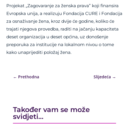
Projekat „Zagovaranje za ženska prava” koji finansira
Evropska unija, a realizuju Fondacija CURE i Fondacija
za osnaživanje žena, kroz dvije će godine, koliko će
trajati njegova provedba, raditi na jačanju kapaciteta
deset organizacija u deset općina, uz donošenje
preporuka za institucije na lokalnom nivou o tome
kako unaprijediti položaj žena.
←
Prethodna
Slijedeća
→
Također vam se može
svidjeti…