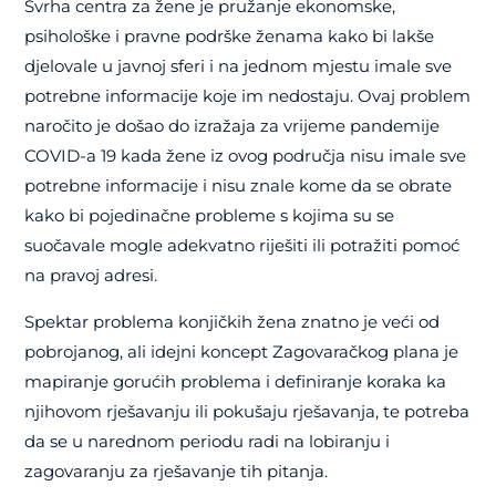
Svrha centra za žene je pružanje ekonomske,
psihološke i pravne podrške ženama kako bi lakše
djelovale u javnoj sferi i na jednom mjestu imale sve
potrebne informacije koje im nedostaju. Ovaj problem
naročito je došao do izražaja za vrijeme pandemije
COVID-a 19 kada žene iz ovog područja nisu imale sve
potrebne informacije i nisu znale kome da se obrate
kako bi pojedinačne probleme s kojima su se
suočavale mogle adekvatno riješiti ili potražiti pomoć
na pravoj adresi.
Spektar problema konjičkih žena znatno je veći od
pobrojanog, ali idejni koncept Zagovaračkog plana je
mapiranje gorućih problema i definiranje koraka ka
njihovom rješavanju ili pokušaju rješavanja, te potreba
da se u narednom periodu radi na lobiranju i
zagovaranju za rješavanje tih pitanja.