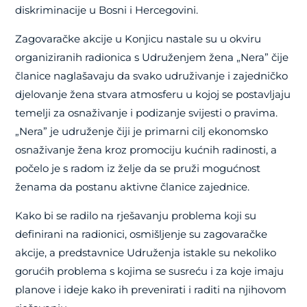
diskriminacije u Bosni i Hercegovini.
Zagovaračke akcije u Konjicu nastale su u okviru
organiziranih radionica s Udruženjem žena „Nera” čije
članice naglašavaju da svako udruživanje i zajedničko
djelovanje žena stvara atmosferu u kojoj se postavljaju
temelji za osnaživanje i podizanje svijesti o pravima.
„Nera” je udruženje čiji je primarni cilj ekonomsko
osnaživanje žena kroz promociju kućnih radinosti, a
počelo je s radom iz želje da se pruži mogućnost
ženama da postanu aktivne članice zajednice.
Kako bi se radilo na rješavanju problema koji su
definirani na radionici, osmišljenje su zagovaračke
akcije, a predstavnice Udruženja istakle su nekoliko
gorućih problema s kojima se susreću i za koje imaju
planove i ideje kako ih prevenirati i raditi na njihovom