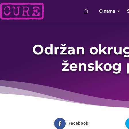
O nama
Održan okrugl
ženskog 
Facebook