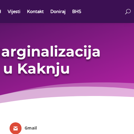
H
Vijesti
Kontakt
Doniraj
BHS
arginalizacija
 u Kaknju
Gmail