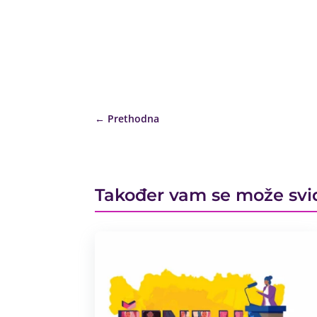
←
Prethodna
Također vam se može svi