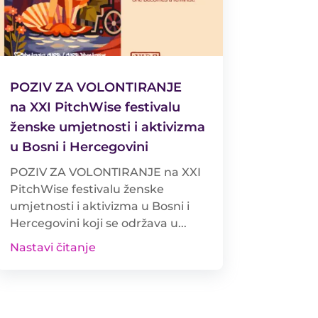
POZIV ZA VOLONTIRANJE
na XXI PitchWise festivalu
ženske umjetnosti i aktivizma
u Bosni i Hercegovini
POZIV ZA VOLONTIRANJE na XXI
PitchWise festivalu ženske
umjetnosti i aktivizma u Bosni i
Hercegovini koji se održava u...
Nastavi čitanje