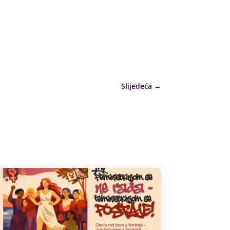
Slijedeća
→