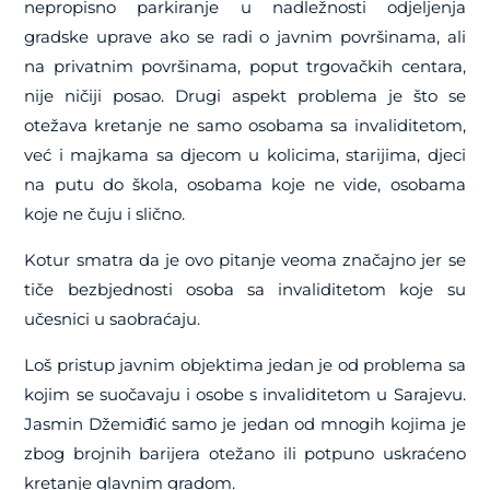
nepropisno parkiranje u nadležnosti odjeljenja
gradske uprave ako se radi o javnim površinama, ali
na privatnim površinama, poput trgovačkih centara,
nije ničiji posao. Drugi aspekt problema je što se
otežava kretanje ne samo osobama sa invaliditetom,
već i majkama sa djecom u kolicima, starijima, djeci
na putu do škola, osobama koje ne vide, osobama
koje ne čuju i slično.
Kotur smatra da je ovo pitanje veoma značajno jer se
tiče bezbjednosti osoba sa invaliditetom koje su
učesnici u saobraćaju.
Loš pristup javnim objektima jedan je od problema sa
kojim se suočavaju i osobe s invaliditetom u Sarajevu.
Jasmin Džemiđić samo je jedan od mnogih kojima je
zbog brojnih barijera otežano ili potpuno uskraćeno
kretanje glavnim gradom.