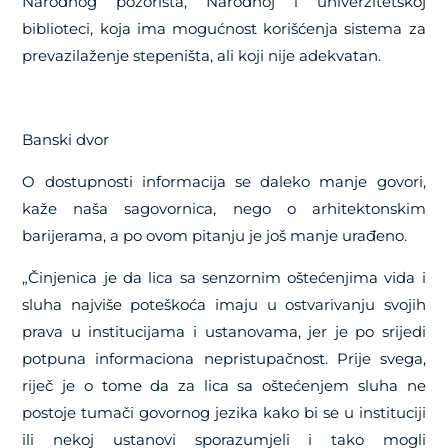
Narodnog pozorišta, Narodnoj i univerzitetskoj
biblioteci, koja ima mogućnost korišćenja sistema za
prevazilaženje stepeništa, ali koji nije adekvatan.
Banski dvor
O dostupnosti informacija se daleko manje govori,
kaže naša sagovornica, nego o arhitektonskim
barijerama, a po ovom pitanju je još manje urađeno.
„Činjenica je da lica sa senzornim oštećenjima vida i
sluha najviše poteškoća imaju u ostvarivanju svojih
prava u institucijama i ustanovama, jer je po srijedi
potpuna informaciona nepristupačnost. Prije svega,
riječ je o tome da za lica sa oštećenjem sluha ne
postoje tumači govornog jezika kako bi se u instituciji
ili nekoj ustanovi sporazumjeli i tako mogli