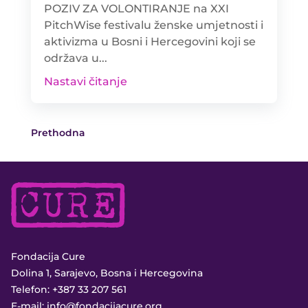
POZIV ZA VOLONTIRANJE na XXI
PitchWise festivalu ženske umjetnosti i
aktivizma u Bosni i Hercegovini koji se
održava u...
Nastavi čitanje
Prethodna
Fondacija Cure
Dolina 1, Sarajevo, Bosna i Hercegovina
Telefon:
+387 33 207 561
E-mail:
info@fondacijacure.org