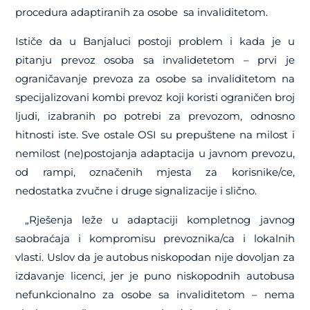
procedura adaptiranih za osobe sa invaliditetom.
Ističe da u Banjaluci postoji problem i kada je u
pitanju prevoz osoba sa invalidetetom – prvi je
ograničavanje prevoza za osobe sa invaliditetom na
specijalizovani kombi prevoz koji koristi ograničen broj
ljudi, izabranih po potrebi za prevozom, odnosno
hitnosti iste. Sve ostale OSI su prepuštene na milost i
nemilost (ne)postojanja adaptacija u javnom prevozu,
od rampi, označenih mjesta za korisnike/ce,
nedostatka zvučne i druge signalizacije i slično.
„Rješenja leže u adaptaciji kompletnog javnog
saobraćaja i kompromisu prevoznika/ca i lokalnih
vlasti. Uslov da je autobus niskopodan nije dovoljan za
izdavanje licenci, jer je puno niskopodnih autobusa
nefunkcionalno za osobe sa invaliditetom – nema