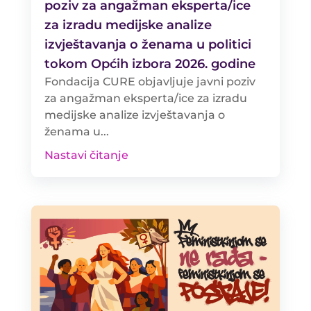
poziv za angažman eksperta/ice
za izradu medijske analize
izvještavanja o ženama u politici
tokom Općih izbora 2026. godine
Fondacija CURE objavljuje javni poziv
za angažman eksperta/ice za izradu
medijske analize izvještavanja o
ženama u...
Nastavi čitanje