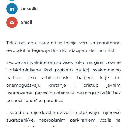
LinkedIn
Gmail
Tekst nastao u saradnji sa Inicijativom za monitoring
evropskih integracija BiH i Fondacijom Heinrich Böll.
Osobe sa invaliditetom su višestruko marginalizovane
i diskriminisane. Prvi problem na koji svakodnevno
nailaze jesu arhitektonske barijere, koje im
onemogućavaju kretanje i pristup javnim
ustanovama, pa većinu obaveza ne mogu završiti bez
pomoći i podrške porodice.
I kao da to nije dovoljno, život im otežavaju i njihovi/e
sugrađani/ke, nepropisnim parkiranjem vozila na