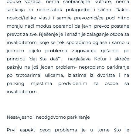
obuke vozača, nema saobraćajne kulture, nema
sankcija za nedostatak prilagodbe i slično. Dakle,
nosioci/teljke vlasti i sami/e prevoznici/ce pod hitno
moraju naći modus operandi da javni prevoz postane
prevoz za sve. Rješenje je i snažnije zalaganje osoba sa
invaliditetom, koje se tek sporadično oglase i samo u
jednom dijelu problema zagovaraju rješenje, po
principu ’daj šta daš’“, naglašava Kotur i skreće
pažnju na još jedan problem- nepropisno parkiranje
po trotoarima, ulicama, izlazima iz dvorišta i na
parking mjestima predviđenim za osobe sa
invaliditetom.
Nesavjesno i neodgovorno parkiranje
Prvi aspekt ovog problema je u tome što je