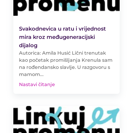
Svakodnevica u ratu i vrijednost
mira kroz međugeneracijski
dijalog
Autorica: Amila Husić Lični trenutak
kao početak promišljanja Krenula sam
na rođendansko slavlje. U razgovoru s
mamom...
Nastavi čitanje