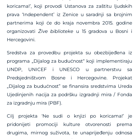
koricama!’, koji provodi Ustanova za zaštitu ljudskih
prava ‘Independent’ iz Zenice u saradnji sa brojnim
partnerima koji će do kraja novembra 2015. godine
organizovati
Žive biblioteke
u 15 gradova u Bosni i
Hercegovini.
Sredstva za provedbu projekta su obezbijeđena iz
programa „Dijalog za budućnost“ koji implementiraju
UNDP, UNICEF i UNESCO u partnerstvu sa
Predsjedništvom Bosne i Hercegovine. Projekat
„Dijalog za budućnost” se finansira sredstvima Ureda
Ujedinjenih nacija za podršku izgradnji mira / Fonda
za izgradnju mira (PBF).
Cilj projekta ‘Ne sudi o knjizi po koricama!’ je
pridonijeti promociji kulture otvorenosti prema
drugima, mirnog suživota, te unaprijeđenju odnosa