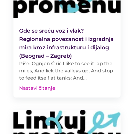
Gde se sreću voz i vlak?
Regionalna povezanost i izgradnja
mira kroz infrastrukturu i dijalog
(Beograd – Zagreb)
Piše: Ognjen Ćirić I like to see it lap the
miles, And lick the valleys up, And stop
to feed itself at tanks; And...
Nastavi čitanje