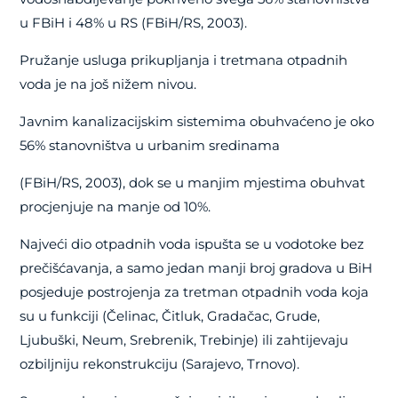
u FBiH i 48% u RS (FBiH/RS, 2003).
Pružanje usluga prikupljanja i tretmana otpadnih
voda je na još nižem nivou.
Javnim kanalizacijskim sistemima obuhvaćeno je oko
56% stanovništva u urbanim sredinama
(FBiH/RS, 2003), dok se u manjim mjestima obuhvat
procjenjuje na manje od 10%.
Najveći dio otpadnih voda ispušta se u vodotoke bez
prečišćavanja, a samo jedan manji broj gradova u BiH
posjeduje postrojenja za tretman otpadnih voda koja
su u funkciji (Čelinac, Čitluk, Gradačac, Grude,
Ljubuški, Neum, Srebrenik, Trebinje) ili zahtijevaju
ozbiljniju rekonstrukciju (Sarajevo, Trnovo).