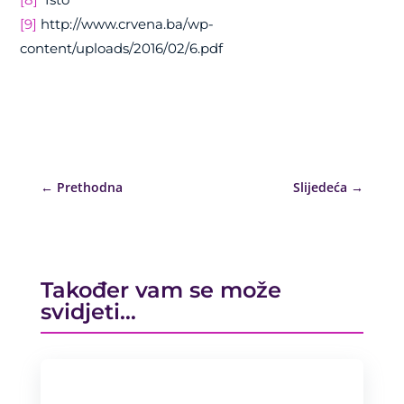
[9]
http://www.crvena.ba/wp-
content/uploads/2016/02/6.pdf
←
Prethodna
Slijedeća
→
Također vam se može
svidjeti…