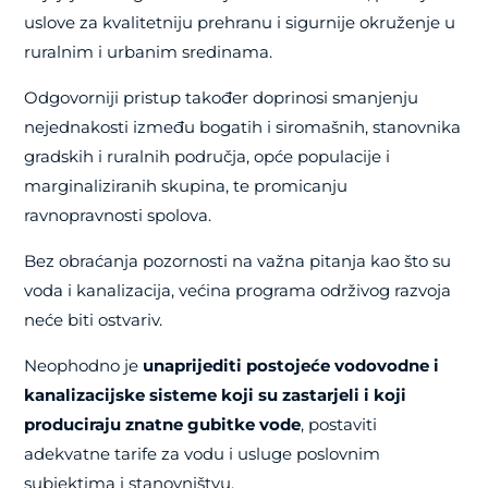
uslove za kvalitetniju prehranu i sigurnije okruženje u
ruralnim i urbanim sredinama.
Odgovorniji pristup također doprinosi smanjenju
nejednakosti između bogatih i siromašnih, stanovnika
gradskih i ruralnih područja, opće populacije i
marginaliziranih skupina, te promicanju
ravnopravnosti spolova.
Bez obraćanja pozornosti na važna pitanja kao što su
voda i kanalizacija, većina programa održivog razvoja
neće biti ostvariv.
Neophodno je
unaprijediti postojeće vodovodne i
kanalizacijske sisteme koji su zastarjeli i koji
produciraju znatne gubitke vode
, postaviti
adekvatne tarife za vodu i usluge poslovnim
subjektima i stanovništvu.