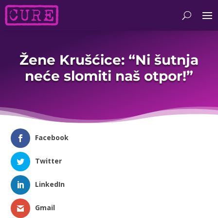
Žene Krušćice: “Ni šutnja
neće slomiti naš otpor!”
Facebook
Twitter
LinkedIn
Gmail