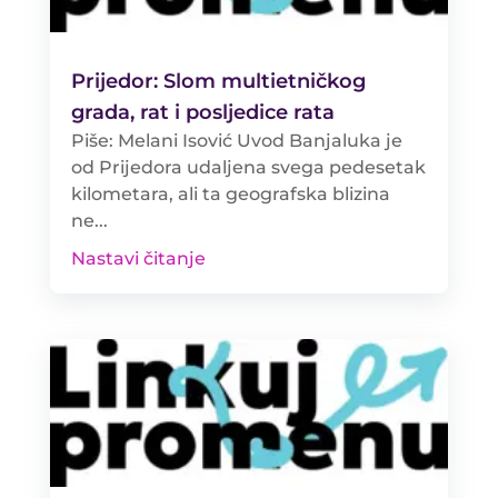
Prijedor: Slom multietničkog
grada, rat i posljedice rata
Piše: Melani Isović Uvod Banjaluka je
od Prijedora udaljena svega pedesetak
kilometara, ali ta geografska blizina
ne...
Nastavi čitanje