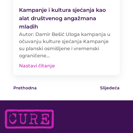
Kampanje i kultura sjećanja kao
alat društvenog angažmana
mladih
Autor: Damir Bešić Uloga kampanja u
očuvanju kulture sjećanja Kampanje
su planski osmišljene i vremenski
ograničene...
Nastavi čitanje
Prethodna
Slijedeća