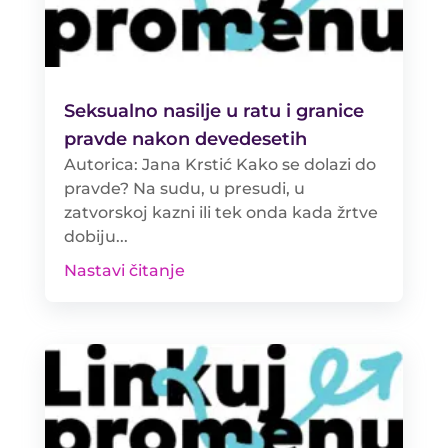
Seksualno nasilje u ratu i granice
pravde nakon devedesetih
Autorica: Jana Krstić Kako se dolazi do
pravde? Na sudu, u presudi, u
zatvorskoj kazni ili tek onda kada žrtve
dobiju...
Nastavi čitanje