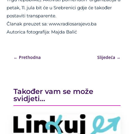
petak, 11. jula bit će u Srebrenici gdje će također
postaviti transparente.
Članak preuzet sa: www.radiosarajevo.ba
Autorica fotografija: Majda Balić
←
Prethodna
Slijedeća
→
Također vam se može
svidjeti…