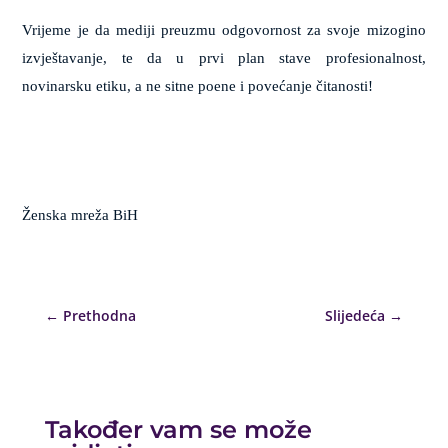
Vrijeme je da mediji preuzmu odgovornost za svoje mizogino
izvještavanje, te da u prvi plan stave profesionalnost,
novinarsku etiku, a ne sitne poene i povećanje čitanosti!
Ženska mreža BiH
←
Prethodna
Slijedeća
→
Također vam se može