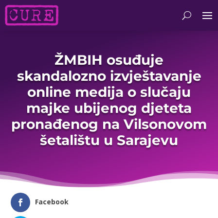
ŽMBIH osuđuje
skandalozno izvještavanje
online medija o slučaju
majke ubijenog djeteta
pronađenog na Vilsonovom
šetalištu u Sarajevu
Facebook