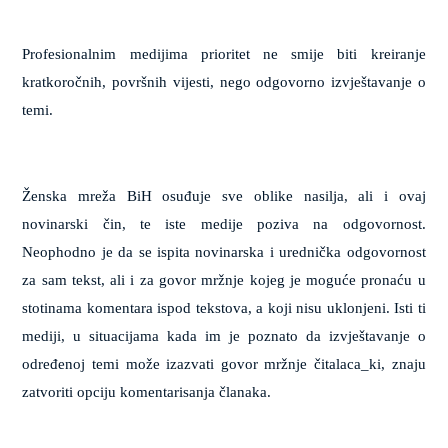
Profesionalnim medijima prioritet ne smije biti kreiranje
kratkoročnih, površnih vijesti, nego odgovorno izvještavanje o
temi.
Ženska mreža BiH osuđuje sve oblike nasilja, ali i ovaj
novinarski čin, te iste medije poziva na odgovornost.
Neophodno je da se ispita novinarska i urednička odgovornost
za sam tekst, ali i za govor mržnje kojeg je moguće pronaću u
stotinama komentara ispod tekstova, a koji nisu uklonjeni. Isti ti
mediji, u situacijama kada im je poznato da izvještavanje o
određenoj temi može izazvati govor mržnje čitalaca_ki, znaju
zatvoriti opciju komentarisanja članaka.