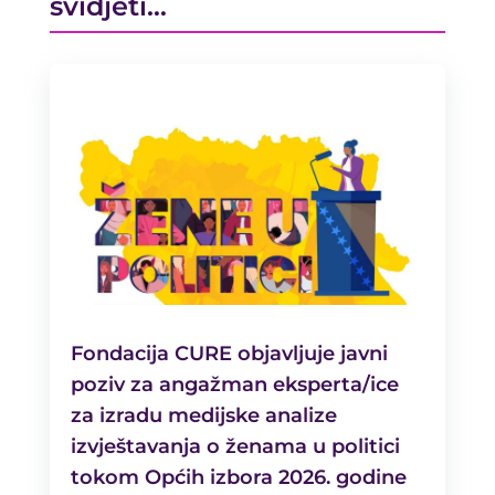
svidjeti…
Fondacija CURE objavljuje javni
poziv za angažman eksperta/ice
za izradu medijske analize
izvještavanja o ženama u politici
tokom Općih izbora 2026. godine