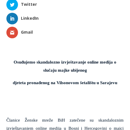
Twitter
LinkedIn
Gmail
Osuđujemo skandalozno izvještavanje online medija o
slučaju majke ubijenog
djeteta pronađenog na Vilsonovom šetalištu u Sarajevu
Članice Ženske mreže BiH zatečene su skandaloznim
izvještavanjem online medija u Bosni i Hercegovini o majci