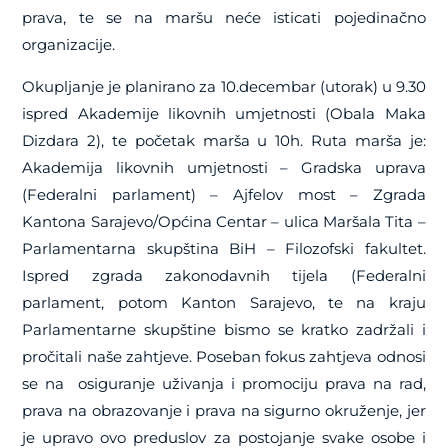
prava, te se na maršu neće isticati pojedinačno
organizacije.
Okupljanje je planirano za 10.decembar (utorak) u 9.30
ispred Akademije likovnih umjetnosti (Obala Maka
Dizdara 2), te početak marša u 10h. Ruta marša je:
Akademija likovnih umjetnosti – Gradska uprava
(Federalni parlament) – Ajfelov most – Zgrada
Kantona Sarajevo/Općina Centar – ulica Maršala Tita –
Parlamentarna skupština BiH – Filozofski fakultet.
Ispred zgrada zakonodavnih tijela (Federalni
parlament, potom Kanton Sarajevo, te na kraju
Parlamentarne skupštine bismo se kratko zadržali i
pročitali naše zahtjeve. Poseban fokus zahtjeva odnosi
se na osiguranje uživanja i promociju prava na rad,
prava na obrazovanje i prava na sigurno okruženje, jer
je upravo ovo preduslov za postojanje svake osobe i