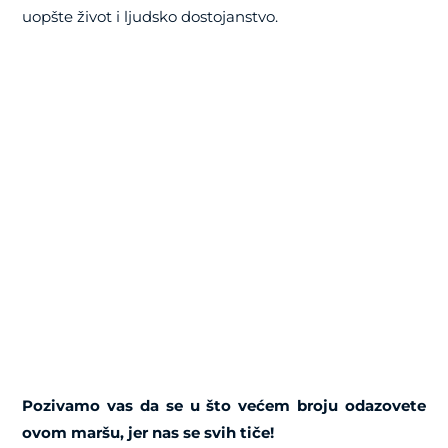
uopšte život i ljudsko dostojanstvo.
Pozivamo vas da se u što većem broju odazovete
ovom maršu, jer nas se svih tiče!