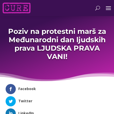
Poziv na protestni marš za
Međunarodni dan ljudskih
prava LJUDSKA PRAVA
VANI!
Facebook
Twitter
LinkedIn