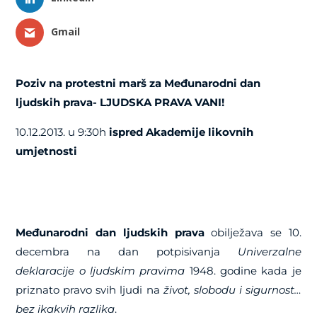
Gmail
Poziv na protestni marš za Međunarodni dan
ljudskih prava- LJUDSKA PRAVA VANI!
10.12.2013. u 9:30h
ispred Akademije likovnih
umjetnosti
Međunarodni dan ljudskih prava
obilježava se 10.
decembra na dan potpisivanja
Univerzalne
deklaracije o ljudskim pravim
a
1948. godine kada je
priznato pravo svih ljudi na
život, slobodu i sigurnost…
bez ikakvih razlika
.