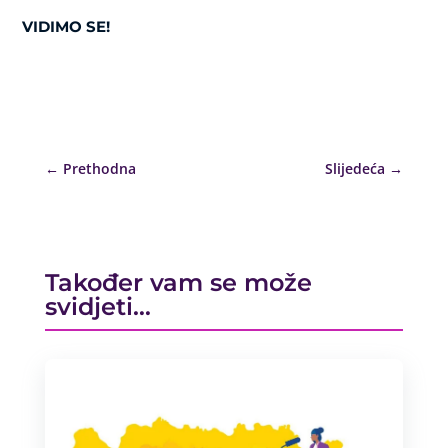
VIDIMO SE!
←
Prethodna
Slijedeća
→
Također vam se može
svidjeti…