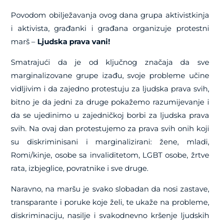
Povodom obilježavanja ovog dana grupa aktivistkinja
i aktivista, građanki i građana organizuje protestni
marš –
Ljudska prava vani!
Smatrajući da je od ključnog značaja da sve
marginalizovane grupe izađu, svoje probleme učine
vidljivim i da zajedno protestuju za ljudska prava svih,
bitno je da jedni za druge pokažemo razumijevanje i
da se ujedinimo u zajedničkoj borbi za ljudska prava
svih. Na ovaj dan protestujemo za prava svih onih koji
su diskriminisani i marginalizirani: žene, mladi,
Romi/kinje, osobe sa invaliditetom, LGBT osobe, žrtve
rata, izbjeglice, povratnike i sve druge.
Naravno, na maršu je svako slobadan da nosi zastave,
transparante i poruke koje želi, te ukaže na probleme,
diskriminaciju, nasilje i svakodnevno kršenje ljudskih