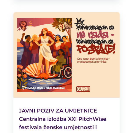
JAVNI POZIV ZA UMJETNICE
Centralna izložba XXI PitchWise
festivala ženske umjetnosti i