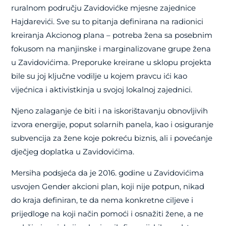
ruralnom području Zavidovićke mjesne zajednice
Hajdarevići. Sve su to pitanja definirana na radionici
kreiranja Akcionog plana – potreba žena sa posebnim
fokusom na manjinske i marginalizovane grupe žena
u Zavidovićima. Preporuke kreirane u sklopu projekta
bile su joj ključne vodilje u kojem pravcu ići kao
vijećnica i aktivistkinja u svojoj lokalnoj zajednici.
Njeno zalaganje će biti i na iskorištavanju obnovljivih
izvora energije, poput solarnih panela, kao i osiguranje
subvencija za žene koje pokreću biznis, ali i povećanje
dječjeg doplatka u Zavidovićima.
Mersiha podsjeća da je 2016. godine u Zavidovićima
usvojen Gender akcioni plan, koji nije potpun, nikad
do kraja definiran, te da nema konkretne ciljeve i
prijedloge na koji način pomoći i osnažiti žene, a ne