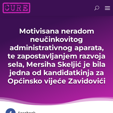
Motivisana neradom
neučinkovitog
administrativnog aparata,
te zapostavljanjem razvoja
sela, Mersiha Skeljić je bila
jedna od kandidatkinja za
Općinsko vijeće Zavidovići
Facebook