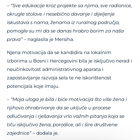
–
“Sve edukacije kroz projekte sa njima, sve radionice,
okrugle stolove i nesebično davanje i dijeljenje
iskustava s nama, ženama iz ruralnog područja,
pomogle su mi da se danas hrabro borim za naša
prava”
– naglasila je Mersiha.
Njena motivacija da se kandidira na lokalnim
izborima u Bosni i Hercegovini bila je isključivo nerad i
neučinkovitost administrativnog aparata i
zapostavljanje razvoja sela te ne iskorištenost
potencijala koje imaju.
–
“Moja uloga je bila i biće motivacija što više žena i
njihovo ohrabrivanje da se uključe u procese
odlučivanja i rješavanja vrlo važnih pitanja koja se
tiču isključivo žena, porodice, ali i šire društvene
zajednice”
– dodala je.