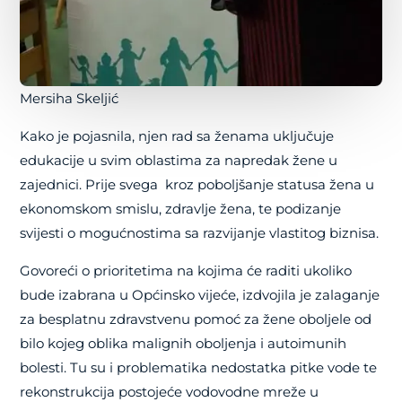
Mersiha Skeljić
Kako je pojasnila, njen rad sa ženama uključuje
edukacije u svim oblastima za napredak žene u
zajednici. Prije svega kroz poboljšanje statusa žena u
ekonomskom smislu, zdravlje žena, te podizanje
svijesti o mogućnostima sa razvijanje vlastitog biznisa.
Govoreći o prioritetima na kojima će raditi ukoliko
bude izabrana u Općinsko vijeće, izdvojila je zalaganje
za besplatnu zdravstvenu pomoć za žene oboljele od
bilo kojeg oblika malignih oboljenja i autoimunih
bolesti. Tu su i problematika nedostatka pitke vode te
rekonstrukcija postojeće vodovodne mreže u