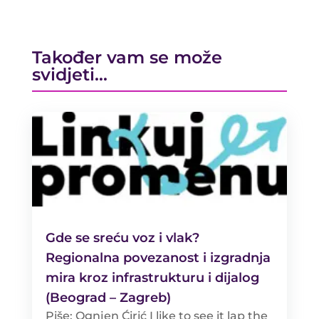
Također vam se može
svidjeti…
Gde se sreću voz i vlak?
Regionalna povezanost i izgradnja
mira kroz infrastrukturu i dijalog
(Beograd – Zagreb)
Piše: Ognjen Ćirić I like to see it lap the