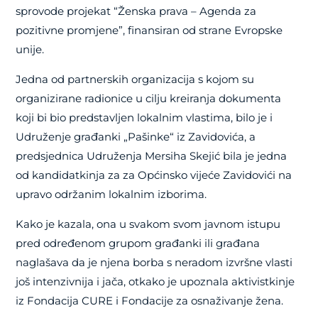
sprovode projekat “Ženska prava – Agenda za
pozitivne promjene”, finansiran od strane Evropske
unije.
Jedna od partnerskih organizacija s kojom su
organizirane radionice u cilju kreiranja dokumenta
koji bi bio predstavljen lokalnim vlastima, bilo je i
Udruženje građanki „Pašinke“ iz Zavidovića, a
predsjednica Udruženja Mersiha Skejić bila je jedna
od kandidatkinja za za Općinsko vijeće Zavidovići na
upravo održanim lokalnim izborima.
Kako je kazala, ona u svakom svom javnom istupu
pred određenom grupom građanki ili građana
naglašava da je njena borba s neradom izvršne vlasti
još intenzivnija i jača, otkako je upoznala aktivistkinje
iz Fondacija CURE i Fondacije za osnaživanje žena.