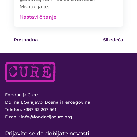
Migracija je...
Nastavi čitanje
Prethodna
Slijedeća
Fondacija Cure
Dolina 1, Sarajevo, Bosna i Hercegovina
Telefon:
+387 33 207 561
E-mail:
info@fondacijacure.org
Prijavite se da dobijate novosti