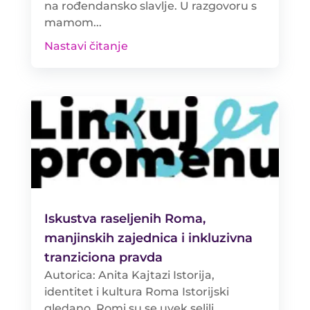
na rođendansko slavlje. U razgovoru s
mamom...
Nastavi čitanje
Iskustva raseljenih Roma,
manjinskih zajednica i inkluzivna
tranziciona pravda
Autorica: Anita Kajtazi Istorija,
identitet i kultura Roma Istorijski
gledano, Romi su se uvek selili.