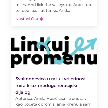
miles, And lick the valleys up, And stop
to feed itself at tanks; And...
Nastavi čitanje
Svakodnevica u ratu i vrijednost
mira kroz međugeneracijski
dijalog
Autorica: Amila Husić Lični trenutak
kao početak promišljanja Krenula sam