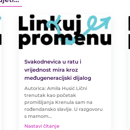
Svakodnevica u ratu i
vrijednost mira kroz
međugeneracijski dijalog
Autorica: Amila Husić Lični
trenutak kao početak
promišljanja Krenula sam na
rođendansko slavlje. U razgovoru
s mamom...
Nastavi čitanje