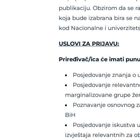
publikaciju. Obzirom da se rad
koja bude izabrana bira se na
kod Nacionalne i univerzitet
USLOVI ZA PRIJAVU:
Priređivač/ica će imati pun
Posjedovanje znanja o u
Posjedovanje relevantn
marginalizovane grupe že
Poznavanje osnovnog zak
BiH
Posjedovanje iskustva u 
izvještaja relevantnih za o