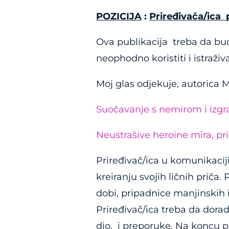
POZICIJA
:
Priređivača/ica 
Ova publikacija treba da bu
neophodno koristiti i istraži
Moj glas odjekuje, autorica 
Suočavanje s nemirom i izgra
Neustrašive heroine mira, pr
Priređivač/ica u komunikaciji
kreiranju svojih ličnih priča
dobi, pripadnice manjinskih 
Priređivač/ica treba da dorad
dio, i preporuke. Na koncu p