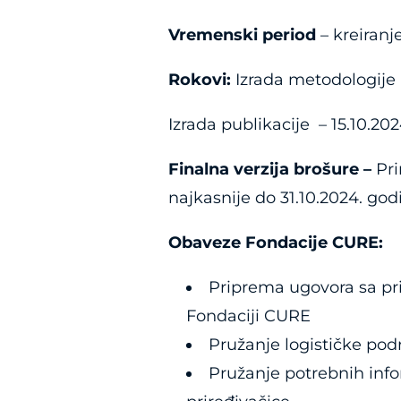
Vremenski period
– kreiranj
Rokovi:
Izrada metodologije 
Izrada publikacije – 15.10.20
Finalna verzija brošure –
Pri
najkasnije do 31.10.2024. god
Obaveze Fondacije CURE:
Priprema ugovora sa pr
Fondaciji CURE
Pružanje logističke pod
Pružanje potrebnih inf