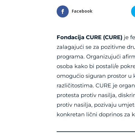
Facebook
Fondacija CURE (CURE)
je f
zalagajući se za pozitivne d
programa. Organizujući afirm
osoba kako bi postali/e pokre
omogućio siguran prostor u k
različitostima. CURE je organi
protesta protiv nasilja, disk
protiv nasilja, pozivaju umje
konkretan lični doprinos za 
____________________________