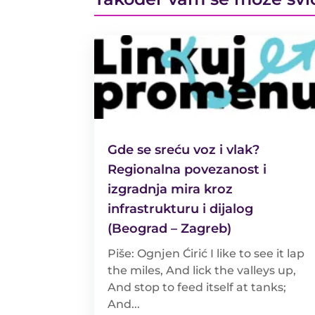
Gde se sreću voz i vlak?
Regionalna povezanost i
izgradnja mira kroz
infrastrukturu i dijalog
(Beograd – Zagreb)
Piše: Ognjen Ćirić I like to see it lap
the miles, And lick the valleys up,
And stop to feed itself at tanks;
And...