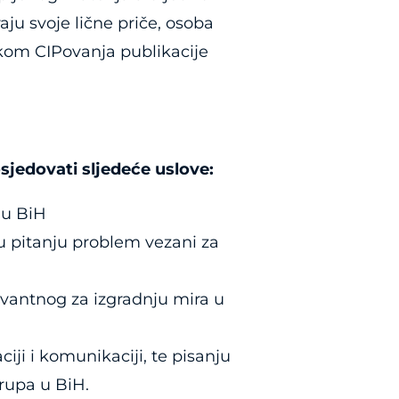
aju svoje lične priče, osoba
likom CIPovanja publikacije
sjedovati sljedeće uslove:
 u BiH
 pitanju problem vezani za
evantnog za izgradnju mira u
iji i komunikaciji, te pisanju
grupa u BiH.