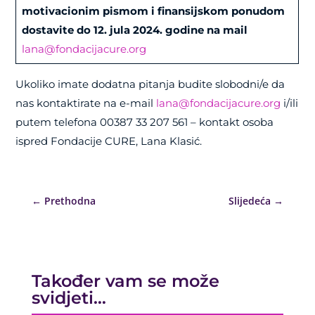
motivacionim pismom i finansijskom ponudom
dostavite do 12. jula 2024. godine na mail
lana@fondacijacure.org
Ukoliko imate dodatna pitanja budite slobodni/e da
nas kontaktirate na e-mail
lana@fondacijacure.org
i/ili
putem telefona 00387 33 207 561 – kontakt osoba
ispred Fondacije CURE, Lana Klasić.
←
Prethodna
Slijedeća
→
Također vam se može
svidjeti…