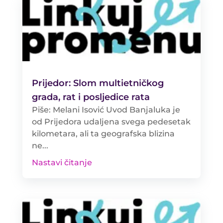
Prijedor: Slom multietničkog
grada, rat i posljedice rata
Piše: Melani Isović Uvod Banjaluka je
od Prijedora udaljena svega pedesetak
kilometara, ali ta geografska blizina
ne...
Nastavi čitanje