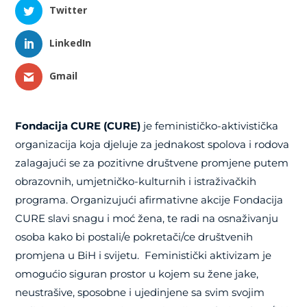
Twitter
LinkedIn
Gmail
Fondacija CURE (CURE)
je feminističko-aktivistička
organizacija koja djeluje za jednakost spolova i rodova
zalagajući se za pozitivne društvene promjene putem
obrazovnih, umjetničko-kulturnih i istraživačkih
programa. Organizujući afirmativne akcije Fondacija
CURE slavi snagu i moć žena, te radi na osnaživanju
osoba kako bi postali/e pokretači/ce društvenih
promjena u BiH i svijetu. Feministički aktivizam je
omogućio siguran prostor u kojem su žene jake,
neustrašive, sposobne i ujedinjene sa svim svojim