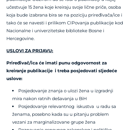
učestvuje 15 žena koje kreiraju svoje lične priče, osoba
koja bude izabrana bira se na poziciju priređivača/ice i
tako će se navesti i prilikom CIPovanja publikacije kod
Nacionalne i univerzitetske biblioteke Bosne i
Hercegovine.
USLOVI ZA PRIJAVU:
Priređivač/ica će imati punu odgovornost za
kreiranje publikacije i treba posjedovati sljedeće
uslove:
Posjedovanje znanja o ulozi žena u izgradnji
mira nakon ratnih dešavanja u BiH
Posjedovanje relevantnog iskustva u radu sa
ženama, posebno kada su u pitanju problem
vezani za marginalizovane grupe žena
Poznavanje osnovnog zakonskog i političko –