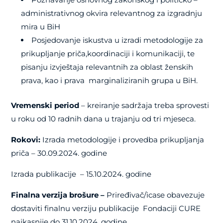
administrativnog okvira relevantnog za izgradnju
mira u BiH
Posjedovanje iskustva u izradi metodologije za
prikupljanje priča,koordinaciji i komunikaciji, te
pisanju izvještaja relevantnih za oblast ženskih
prava, kao i prava marginaliziranih grupa u BiH.
Vremenski period
– kreiranje sadržaja treba sprovesti
u roku od 10 radnih dana u trajanju od tri mjeseca.
Rokovi:
Izrada metodologije i provedba prikupljanja
priča – 30.09.2024. godine
Izrada publikacije – 15.10.2024. godine
Finalna verzija brošure –
Priređivač/icase obavezuje
dostaviti finalnu verziju publikacije Fondaciji CURE
najkasnije do 31.10.2024. godine.