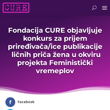
Fondacija CURE objavljuje
konkurs za prijem
priređivača/ice publikacije
ličnih priča žena u okviru
projekta Feministički
vremeplov
Facebook