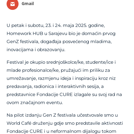
Gmail
U petak i subotu, 23. i 24. maja 2025. godine,
Homework HUB u Sarajevu bio je domaćin prvog
GenZ festivala, događaja posvećenog mladima,
inovacijama i obrazovanju.
Festival je okupio srednjoškolce/ke, studente/ice i
mlade profesionalce/ke, pružajući im priliku za
umrežavanje, razmjenu ideja i inspiraciju kroz niz
predavanja, radionica i interaktivnih sesija, a
predstavnice Fondacije CURE izlagale su svoj rad na
ovom značajnom eventu.
Na pilot izdanju Gen Z festivala učestvovale smo u
World Café druženju gdje smo predstavile aktivnosti
Fondacije CURE i u neformalnom dijalogu tokom