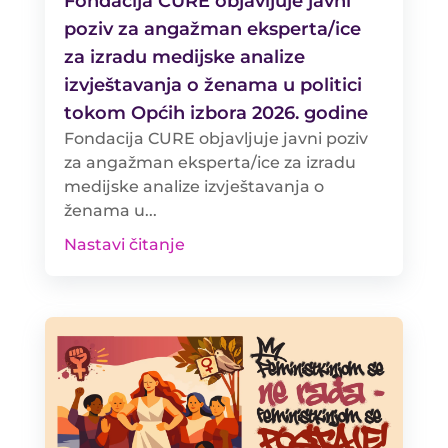
Fondacija CURE objavljuje javni
poziv za angažman eksperta/ice
za izradu medijske analize
izvještavanja o ženama u politici
tokom Općih izbora 2026. godine
Fondacija CURE objavljuje javni poziv
za angažman eksperta/ice za izradu
medijske analize izvještavanja o
ženama u...
Nastavi čitanje