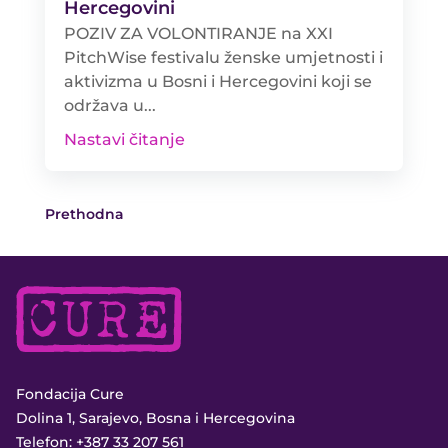
Hercegovini
POZIV ZA VOLONTIRANJE na XXI
PitchWise festivalu ženske umjetnosti i
aktivizma u Bosni i Hercegovini koji se
održava u...
Nastavi čitanje
Prethodna
Fondacija Cure
Dolina 1, Sarajevo, Bosna i Hercegovina
Telefon:
+387 33 207 561