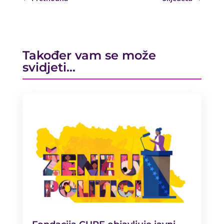
Također vam se može
svidjeti…