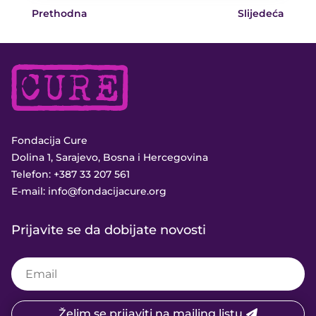
Prethodna
Slijedeća
Fondacija Cure
Dolina 1, Sarajevo, Bosna i Hercegovina
Telefon:
+387 33 207 561
E-mail:
info@fondacijacure.org
Prijavite se da dobijate novosti
Želim se prijaviti na mailing listu