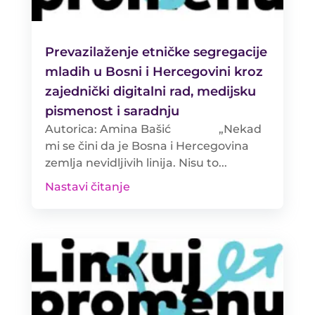
Prevazilaženje etničke segregacije
mladih u Bosni i Hercegovini kroz
zajednički digitalni rad, medijsku
pismenost i saradnju
Autorica: Amina Bašić „Nekad
mi se čini da je Bosna i Hercegovina
zemlja nevidljivih linija. Nisu to...
Nastavi čitanje