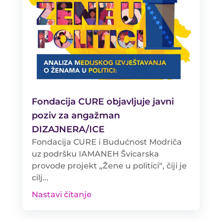
Fondacija CURE objavljuje javni
poziv za angažman
DIZAJNERA/ICE
Fondacija CURE i Budućnost Modriča
uz podršku IAMANEH Švicarska
provode projekt „Žene u politici“, čiji je
cilj...
Nastavi čitanje