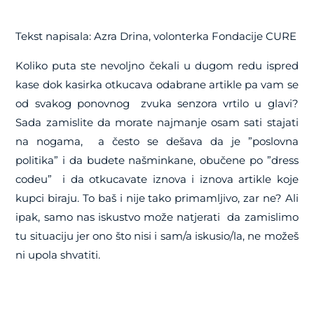
Tekst napisala: Azra Drina, volonterka Fondacije CURE
Koliko puta ste nevoljno čekali u dugom redu ispred
kase dok kasirka otkucava odabrane artikle pa vam se
od svakog ponovnog zvuka senzora vrtilo u glavi?
Sada zamislite da morate najmanje osam sati stajati
na nogama, a često se dešava da je ”poslovna
politika” i da budete našminkane, obučene po ”dress
codeu” i da otkucavate iznova i iznova artikle koje
kupci biraju. To baš i nije tako primamljivo, zar ne? Ali
ipak, samo nas iskustvo može natjerati da zamislimo
tu situaciju jer ono što nisi i sam/a iskusio/la, ne možeš
ni upola shvatiti.