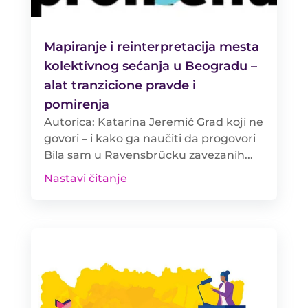
Mapiranje i reinterpretacija mesta
kolektivnog sećanja u Beogradu –
alat tranzicione pravde i
pomirenja
Autorica: Katarina Jeremić Grad koji ne
govori – i kako ga naučiti da progovori
Bila sam u Ravensbrücku zavezanih...
Nastavi čitanje