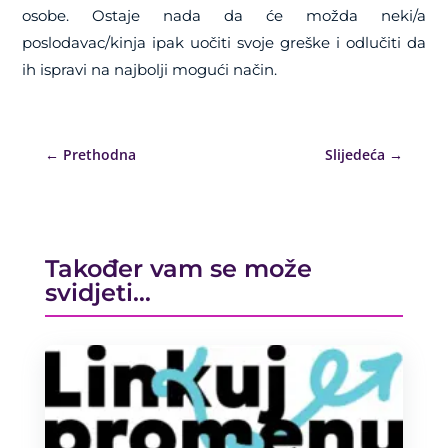
osobe. Ostaje nada da će možda neki/a
poslodavac/kinja ipak uočiti svoje greške i odlučiti da
ih ispravi na najbolji mogući način.
←
Prethodna
Slijedeća
→
Također vam se može
svidjeti…