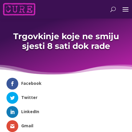
Trgovkinje koje ne smiju
sjesti 8 sati dok rade
Facebook
Twitter
LinkedIn
Gmail