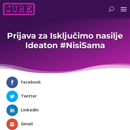
Prijava za Isključimo nasilje
Ideaton #NisiSama
Facebook
Twitter
LinkedIn
Gmail