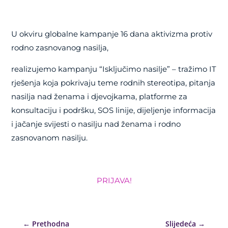
U okviru globalne kampanje 16 dana aktivizma protiv
rodno zasnovanog nasilja,
realizujemo kampanju “Isključimo nasilje” – tražimo IT
rješenja koja pokrivaju teme rodnih stereotipa, pitanja
nasilja nad ženama i djevojkama, platforme za
konsultaciju i podršku, SOS linije, dijeljenje informacija
i jačanje svijesti o nasilju nad ženama i rodno
zasnovanom nasilju.
PRIJAVA!
←
Prethodna
Slijedeća
→