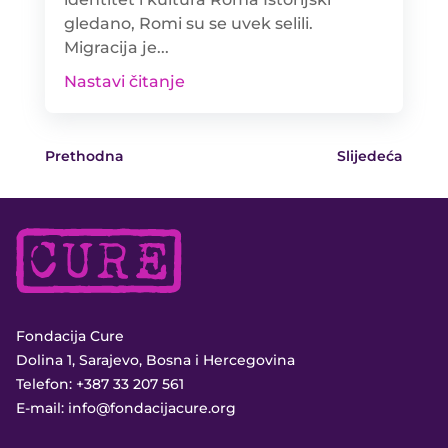
gledano, Romi su se uvek selili.
Migracija je...
Nastavi čitanje
Prethodna
Slijedeća
Fondacija Cure
Dolina 1, Sarajevo, Bosna i Hercegovina
Telefon:
+387 33 207 561
E-mail:
info@fondacijacure.org