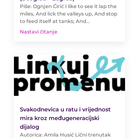
Piše: Ognjen Ćirić I like to see it lap the
miles, And lick the valleys up, And stop
to feed itself at tanks; And...
Nastavi čitanje
Svakodnevica u ratu i vrijednost
mira kroz međugeneracijski
dijalog
Autorica: Amila Husić Lični trenutak