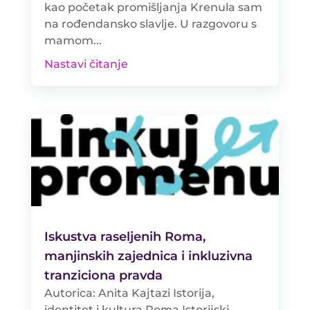
kao početak promišljanja Krenula sam
na rođendansko slavlje. U razgovoru s
mamom...
Nastavi čitanje
Iskustva raseljenih Roma,
manjinskih zajednica i inkluzivna
tranziciona pravda
Autorica: Anita Kajtazi Istorija,
identitet i kultura Roma Istorijski