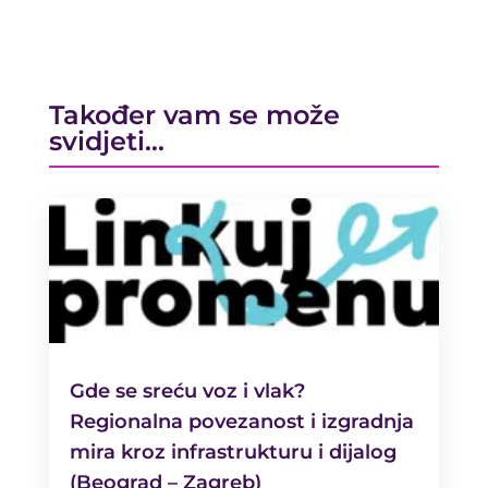
Također vam se može
svidjeti…
Gde se sreću voz i vlak?
Regionalna povezanost i izgradnja
mira kroz infrastrukturu i dijalog
(Beograd – Zagreb)