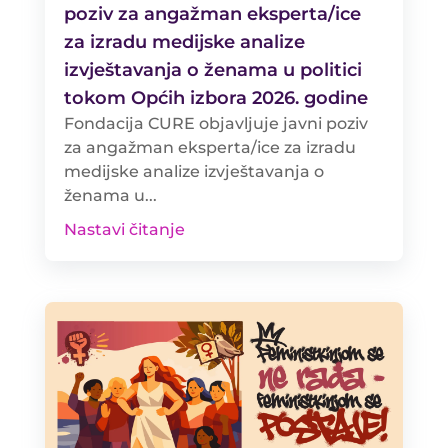
poziv za angažman eksperta/ice
za izradu medijske analize
izvještavanja o ženama u politici
tokom Općih izbora 2026. godine
Fondacija CURE objavljuje javni poziv
za angažman eksperta/ice za izradu
medijske analize izvještavanja o
ženama u...
Nastavi čitanje