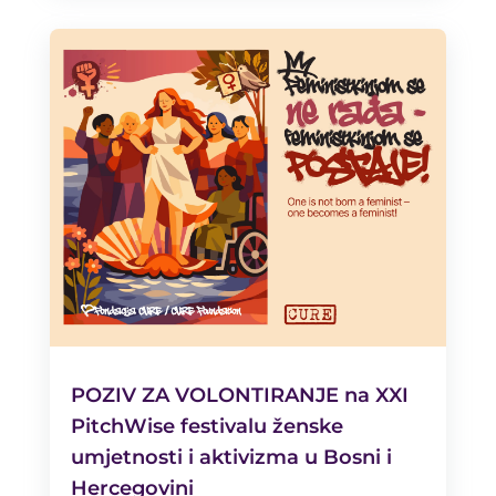
POZIV ZA VOLONTIRANJE na XXI
PitchWise festivalu ženske
umjetnosti i aktivizma u Bosni i
Hercegovini