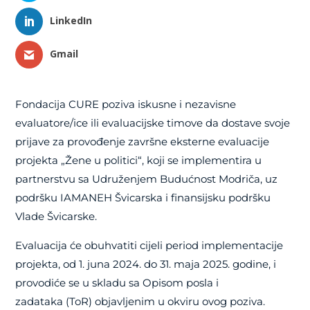
LinkedIn
Gmail
Fondacija CURE poziva iskusne i nezavisne
evaluatore/ice ili evaluacijske timove da dostave svoje
prijave za provođenje završne eksterne evaluacije
projekta „Žene u politici“, koji se implementira u
partnerstvu sa Udruženjem Budućnost Modriča, uz
podršku IAMANEH Švicarska i finansijsku podršku
Vlade Švicarske.
Evaluacija će obuhvatiti cijeli period implementacije
projekta, od 1. juna 2024. do 31. maja 2025. godine, i
provodiće se u skladu sa Opisom posla i
zadataka (ToR) objavljenim u okviru ovog poziva.