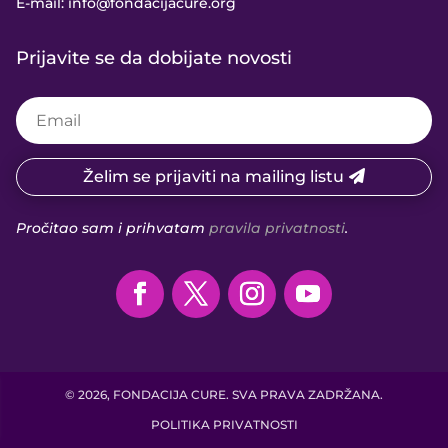
E-mail:
info@fondacijacure.org
Prijavite se da dobijate novosti
Želim se prijaviti na mailing listu
Pročitao sam i prihvatam
pravila privatnosti
.
© 2026, FONDACIJA CURE. SVA PRAVA ZADRŽANA.
POLITIKA PRIVATNOSTI