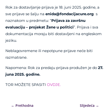
Rok za dostavljanje prijava je 18. juni 2025. godine, a
sve prijave se šalju na
enida@fondacijacure.org
s
naznakom u predmetu: “
Prijava za završnu
evaluaciju – projekat Žene u politici
”. Prijava i sva
dokumentacija moraju biti dostavljeni na engleskom
jeziku.
Neblagovremene ili nepotpune prijave neće biti
razmatrane.
Napomena: Rok za predaju prijava produžen je do
27.
juna 2025. godine.
TOR MOŽETE SPASITI
OVDJE.
←
Prethodna
Slijedeća
→