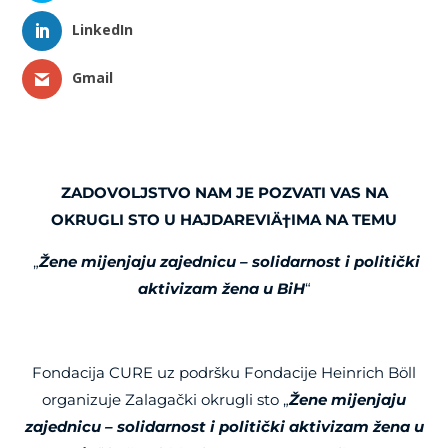
LinkedIn
Gmail
ZADOVOLJSTVO NAM JE POZVATI VAS NA
OKRUGLI STO U HAJDAREVIÄ†IMA NA TEMU
„
Žene mijenjaju zajednicu – solidarnost i politički
aktivizam žena u BiH
“
Fondacija CURE uz podršku Fondacije Heinrich Böll
organizuj
e
Zalagački okrugli sto „
Žene mijenjaju
zajednicu – solidarnost i politički aktivizam žena u