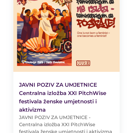
JAVNI POZIV ZA UMJETNICE
Centralna izložba XXI PitchWise
festivala ženske umjetnosti i
aktivizma
JAVNI POZIV ZA UMJETNICE -
Centralna izložba XXI PitchWise
festivala ženske umjetnosti i aktivizma