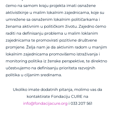
ćemo na samom kraju projekta imati osnažene
aktivistkinje u malim lokalnim zajednicama, koje su
umrežene sa osnaženim lokalnim političarkama i
ženama aktivnim u političkom životu. Zajedno ćemo
raditi na definisanju problema u malim loklanim
zajednicama te promovirati pozitivne društvene
promjene. Želja nam je da aktivnim radom u manjim
lokalnim zajednicama promovišemo istraživanja i
monitoring politika iz ženske perspektive, te direktno
učestvujemo na definisanju prioriteta razvojnih
politika u ciljanim sredinama.
Ukoliko imate dodatnih pitanja, molimo vas da
kontaktirate Fondaciju CURE na
info@fondacijacure.org
i 033 207 561