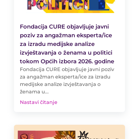
Fondacija CURE objavljuje javni
poziv za angažman eksperta/ice
za izradu medijske analize
izvještavanja o ženama u politici
tokom Općih izbora 2026. godine
Fondacija CURE objavljuje javni poziv
za angažman eksperta/ice za izradu
medijske analize izvještavanja o
ženama u...
Nastavi čitanje