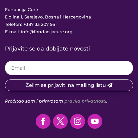
Fondacija Cure
Dolina 1, Sarajevo, Bosna i Hercegovina
Telefon:
+387 33 207 561
E-mail:
info@fondacijacure.org
Prijavite se da dobijate novosti
Želim se prijaviti na mailing listu
Pročitao sam i prihvatam
pravila privatnosti
.