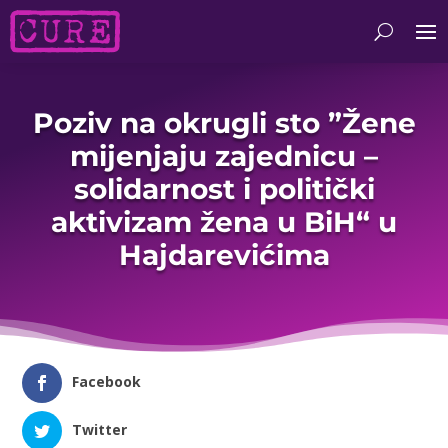
Poziv na okrugli sto ”Žene
mijenjaju zajednicu –
solidarnost i politički
aktivizam žena u BiH“ u
Hajdarevićima
Facebook
Twitter