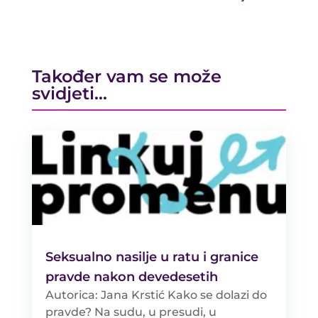
Također vam se može
svidjeti…
Seksualno nasilje u ratu i granice
pravde nakon devedesetih
Autorica: Jana Krstić Kako se dolazi do
pravde? Na sudu, u presudi, u