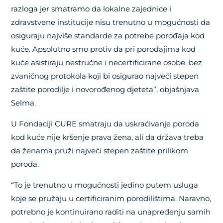
razloga jer smatramo da lokalne zajednice i
zdravstvene institucije nisu trenutno u mogućnosti da
osiguraju najviše standarde za potrebe porođaja kod
kuće. Apsolutno smo protiv da pri porođajima kod
kuće asistiraju nestručne i necertificirane osobe, bez
zvaničnog protokola koji bi osigurao najveći stepen
zaštite porodilje i novorođenog djeteta”, objašnjava
Selma.
U Fondaciji CURE smatraju da uskraćivanje poroda
kod kuće nije kršenje prava žena, ali da država treba
da ženama pruži najveći stepen zaštite prilikom
poroda.
“To je trenutno u mogućnosti jedino putem usluga
koje se pružaju u certificiranim porodilištima. Naravno,
potrebno je kontinuirano raditi na unapređenju samih