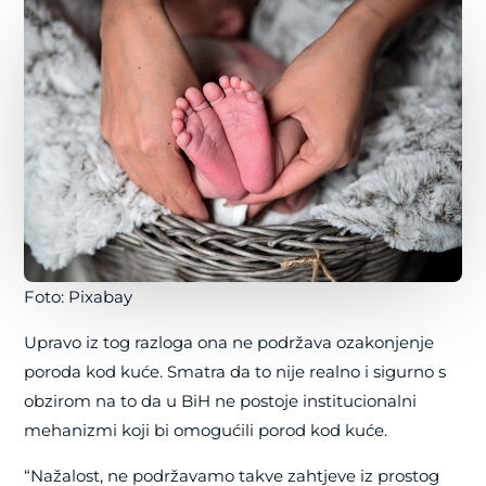
Foto: Pixabay
Upravo iz tog razloga ona ne podržava ozakonjenje
poroda kod kuće. Smatra da to nije realno i sigurno s
obzirom na to da u BiH ne postoje institucionalni
mehanizmi koji bi omogućili porod kod kuće.
“Nažalost, ne podržavamo takve zahtjeve iz prostog