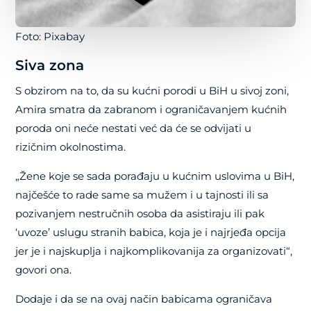
Foto: Pixabay
Siva zona
S obzirom na to, da su kućni porodi u BiH u sivoj zoni,
Amira smatra da zabranom i ograničavanjem kućnih
poroda oni neće nestati već da će se odvijati u
rizičnim okolnostima.
„Žene koje se sada porađaju u kućnim uslovima u BiH,
najčešće to rade same sa mužem i u tajnosti ili sa
pozivanjem nestručnih osoba da asistiraju ili pak
‘uvoze’ uslugu stranih babica, koja je i najrjeđa opcija
jer je i najskuplja i najkomplikovanija za organizovati“,
govori ona.
Dodaje i da se na ovaj način babicama ograničava