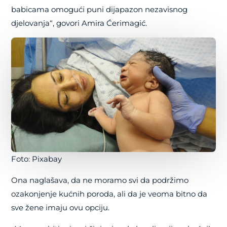
babicama omogući puni dijapazon nezavisnog
djelovanja“, govori Amira Ćerimagić.
Foto: Pixabay
Ona naglašava, da ne moramo svi da podržimo
ozakonjenje kućnih poroda, ali da je veoma bitno da
sve žene imaju ovu opciju.