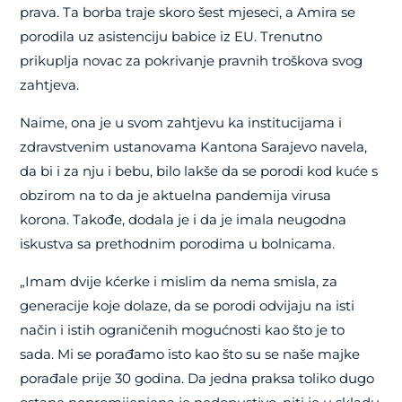
prava. Ta borba traje skoro šest mjeseci, a Amira se
porodila uz asistenciju babice iz EU. Trenutno
prikuplja novac za pokrivanje pravnih troškova svog
zahtjeva.
Naime, ona je u svom zahtjevu ka institucijama i
zdravstvenim ustanovama Kantona Sarajevo navela,
da bi i za nju i bebu, bilo lakše da se porodi kod kuće s
obzirom na to da je aktuelna pandemija virusa
korona. Takođe, dodala je i da je imala neugodna
iskustva sa prethodnim porodima u bolnicama.
„Imam dvije kćerke i mislim da nema smisla, za
generacije koje dolaze, da se porodi odvijaju na isti
način i istih ograničenih mogućnosti kao što je to
sada. Mi se porađamo isto kao što su se naše majke
porađale prije 30 godina. Da jedna praksa toliko dugo