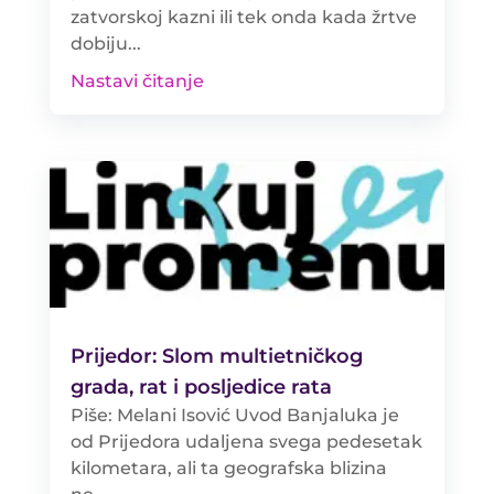
zatvorskoj kazni ili tek onda kada žrtve
dobiju...
Nastavi čitanje
Prijedor: Slom multietničkog
grada, rat i posljedice rata
Piše: Melani Isović Uvod Banjaluka je
od Prijedora udaljena svega pedesetak
kilometara, ali ta geografska blizina