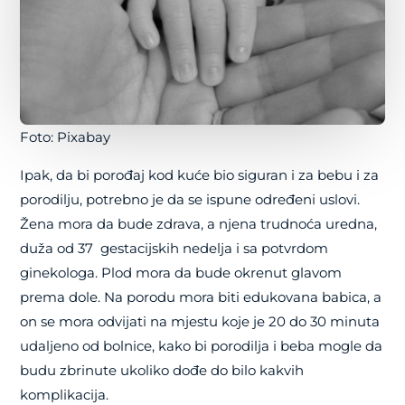
Foto: Pixabay
Ipak, da bi porođaj kod kuće bio siguran i za bebu i za
porodilju, potrebno je da se ispune određeni uslovi.
Žena mora da bude zdrava, a njena trudnoća uredna,
duža od 37 gestacijskih nedelja i sa potvrdom
ginekologa. Plod mora da bude okrenut glavom
prema dole. Na porodu mora biti edukovana babica, a
on se mora odvijati na mjestu koje je 20 do 30 minuta
udaljeno od bolnice, kako bi porodilja i beba mogle da
budu zbrinute ukoliko dođe do bilo kakvih
komplikacija.