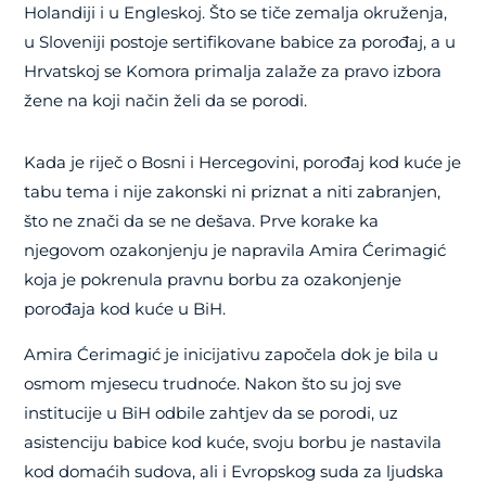
Holandiji i u Engleskoj. Što se tiče zemalja okruženja,
u Sloveniji postoje sertifikovane babice za porođaj, a u
Hrvatskoj se Komora primalja zalaže za pravo izbora
žene na koji način želi da se porodi.
Kada je riječ o Bosni i Hercegovini, porođaj kod kuće je
tabu tema i nije zakonski ni priznat a niti zabranjen,
što ne znači da se ne dešava. Prve korake ka
njegovom ozakonjenju je napravila Amira Ćerimagić
koja je pokrenula pravnu borbu za ozakonjenje
porođaja kod kuće u BiH.
Amira Ćerimagić je inicijativu započela dok je bila u
osmom mjesecu trudnoće. Nakon što su joj sve
institucije u BiH odbile zahtjev da se porodi, uz
asistenciju babice kod kuće, svoju borbu je nastavila
kod domaćih sudova, ali i Evropskog suda za ljudska