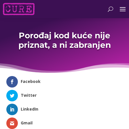
Porođaj kod kuće nije
priznat, a ni zabranjen
Facebook
Twitter
LinkedIn
Gmail