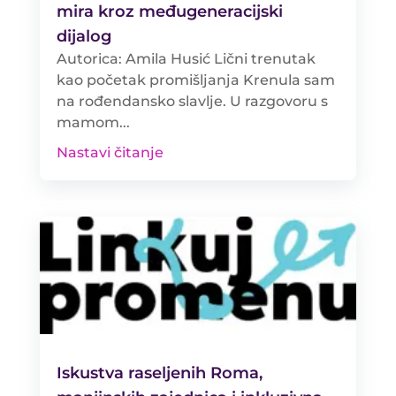
mira kroz međugeneracijski
dijalog
Autorica: Amila Husić Lični trenutak
kao početak promišljanja Krenula sam
na rođendansko slavlje. U razgovoru s
mamom...
Nastavi čitanje
Iskustva raseljenih Roma,