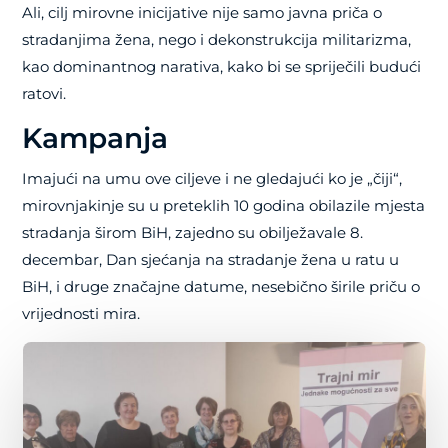
Ali, cilj mirovne inicijative nije samo javna priča o
stradanjima žena, nego i dekonstrukcija militarizma,
kao dominantnog narativa, kako bi se spriječili budući
ratovi.
Kampanja
Imajući na umu ove ciljeve i ne gledajući ko je „čiji“,
mirovnjakinje su u preteklih 10 godina obilazile mjesta
stradanja širom BiH, zajedno su obilježavale 8.
decembar, Dan sjećanja na stradanje žena u ratu u
BiH, i druge značajne datume, nesebično širile priču o
vrijednosti mira.