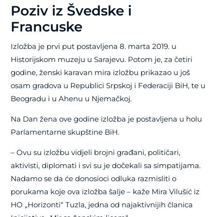
Poziv iz Švedske i
Francuske
Izložba je prvi put postavljena 8. marta 2019. u
Historijskom muzeju u Sarajevu. Potom je, za četiri
godine, ženski karavan mira izložbu prikazao u još
osam gradova u Republici Srpskoj i Federaciji BiH, te u
Beogradu i u Ahenu u Njemačkoj.
Na Dan žena ove godine izložba je postavljena u holu
Parlamentarne skupštine BiH.
– Ovu su izložbu vidjeli brojni građani, političari,
aktivisti, diplomati i svi su je dočekali sa simpatijama.
Nadamo se da će donosioci odluka razmisliti o
porukama koje ova izložba šalje – kaže Mira Vilušić iz
HO „Horizonti“ Tuzla, jedna od najaktivnijih članica