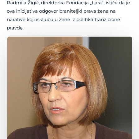
Radmila Žigić, direktorka Fondacija „Lara“, ističe da je
ova inicijativa odgovor braniteljki prava žena na
narative koji isključuju žene iz politika tranzicione
pravde.