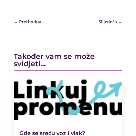
←
Prethodna
Slijedeća
→
Također vam se može
svidjeti…
Gde se sreću voz i vlak?