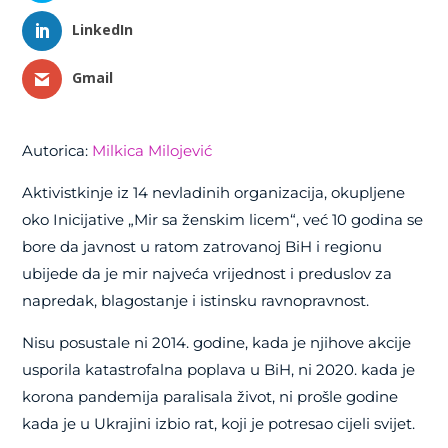
LinkedIn
Gmail
Autorica:
Milkica Milojević
Aktivistkinje iz 14 nevladinih organizacija, okupljene
oko Inicijative „Mir sa ženskim licem“, već 10 godina se
bore da javnost u ratom zatrovanoj BiH i regionu
ubijede da je mir najveća vrijednost i preduslov za
napredak, blagostanje i istinsku ravnopravnost.
Nisu posustale ni 2014. godine, kada je njihove akcije
usporila katastrofalna poplava u BiH, ni 2020. kada je
korona pandemija paralisala život, ni prošle godine
kada je u Ukrajini izbio rat, koji je potresao cijeli svijet.