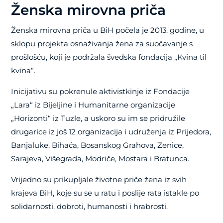
Ženska mirovna priča
Ženska mirovna priča u BiH počela je 2013. godine, u
sklopu projekta osnaživanja žena za suočavanje s
prošlošću, koji je podržala švedska fondacija „Kvina til
kvina“.
Inicijativu su pokrenule aktivistkinje iz Fondacije
„Lara“ iz Bijeljine i Humanitarne organizacije
„Horizonti“ iz Tuzle, a uskoro su im se pridružile
drugarice iz još 12 organizacija i udruženja iz Prijedora,
Banjaluke, Bihaća, Bosanskog Grahova, Zenice,
Sarajeva, Višegrada, Modriče, Mostara i Bratunca.
Vrijedno su prikupljale životne priče žena iz svih
krajeva BiH, koje su se u ratu i poslije rata istakle po
solidarnosti, dobroti, humanosti i hrabrosti.