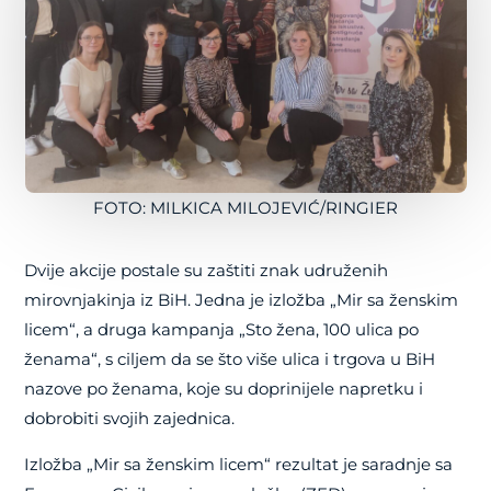
FOTO: MILKICA MILOJEVIĆ/RINGIER
Dvije akcije postale su zaštiti znak udruženih
mirovnjakinja iz BiH. Jedna je izložba „Mir sa ženskim
licem“, a druga kampanja „Sto žena, 100 ulica po
ženama“, s ciljem da se što više ulica i trgova u BiH
nazove po ženama, koje su doprinijele napretku i
dobrobiti svojih zajednica.
Izložba „Mir sa ženskim licem“ rezultat je saradnje sa