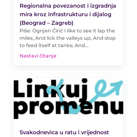
Regionalna povezanost i izgradnja
mira kroz infrastrukturu i dijalog
(Beograd – Zagreb)
Piše: Ognjen Ćirić I like to see it lap the
miles, And lick the valleys up, And stop
to feed itself at tanks; And...
Nastavi čitanje
Svakodnevica u ratu i vrijednost