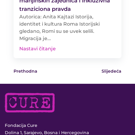
manjinskih zajednica i inkluzivna
tranziciona pravda
Autorica: Anita Kajtazi Istorija,
identitet i kultura Roma Istorijski
gledano, Romi su se uvek selili.
Migracija je...
Nastavi čitanje
Prethodna
Slijedeća
Fondacija Cure
Dolina 1, Sarajevo, Bosna i Hercegovina