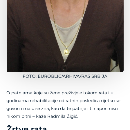
FOTO: EUROBLIC/ARHIVA/RAS SRBIJA
O patnjama koje su žene preživjele tokom rata i u
godinama rehabilitacije od ratnih posledica rijetko se
govori i malo se zna, kao da te patnje i ti napori nisu
nikom bitni – kaže Radmila Žigić.
Žrtve rata