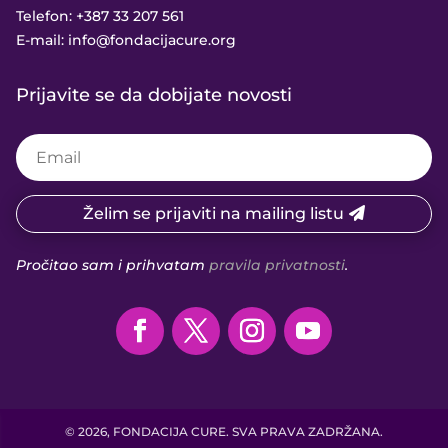
Telefon:
+387 33 207 561
E-mail:
info@fondacijacure.org
Prijavite se da dobijate novosti
Želim se prijaviti na mailing listu
Pročitao sam i prihvatam
pravila privatnosti
.
© 2026, FONDACIJA CURE. SVA PRAVA ZADRŽANA.