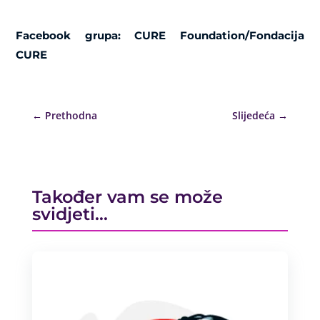
Facebook grupa: CURE Foundation/Fondacija
CURE
←
Prethodna
Slijedeća
→
Također vam se može
svidjeti…