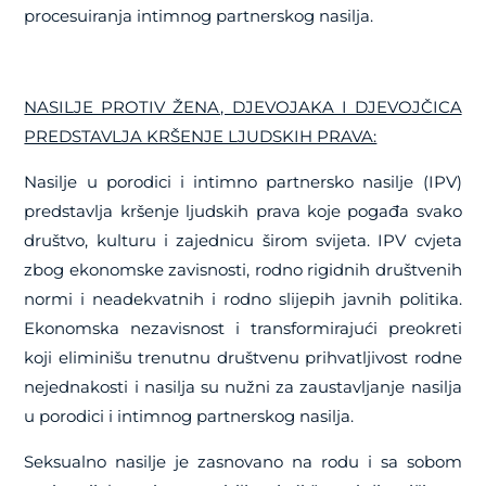
procesuiranja intimnog partnerskog nasilja.
NASILJE PROTIV ŽENA, DJEVOJAKA I DJEVOJČICA
PREDSTAVLJA KRŠENJE LJUDSKIH PRAVA:
Nasilje u porodici i intimno partnersko nasilje (IPV)
predstavlja kršenje ljudskih prava koje pogađa svako
društvo, kulturu i zajednicu širom svijeta. IPV cvjeta
zbog ekonomske zavisnosti, rodno rigidnih društvenih
normi i neadekvatnih i rodno slijepih javnih politika.
Ekonomska nezavisnost i transformirajući preokreti
koji eliminišu trenutnu društvenu prihvatljivost rodne
nejednakosti i nasilja su nužni za zaustavljanje nasilja
u porodici i intimnog partnerskog nasilja.
Seksualno nasilje je zasnovano na rodu i sa sobom