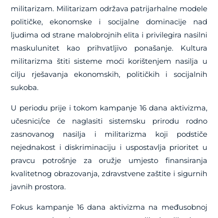
militarizam. Militarizam održava patrijarhalne modele
političke, ekonomske i socijalne dominacije nad
ljudima od strane malobrojnih elita i privilegira nasilni
maskulunitet kao prihvatljivo ponašanje. Kultura
militarizma štiti sisteme moći korištenjem nasilja u
cilju rješavanja ekonomskih, političkih i socijalnih
sukoba.
U periodu prije i tokom kampanje 16 dana aktivizma,
učesnici/ce će naglasiti sistemsku prirodu rodno
zasnovanog nasilja i militarizma koji podstiče
nejednakost i diskriminaciju i uspostavlja prioritet u
pravcu potrošnje za oružje umjesto finansiranja
kvalitetnog obrazovanja, zdravstvene zaštite i sigurnih
javnih prostora.
Fokus kampanje 16 dana aktivizma na međusobnoj