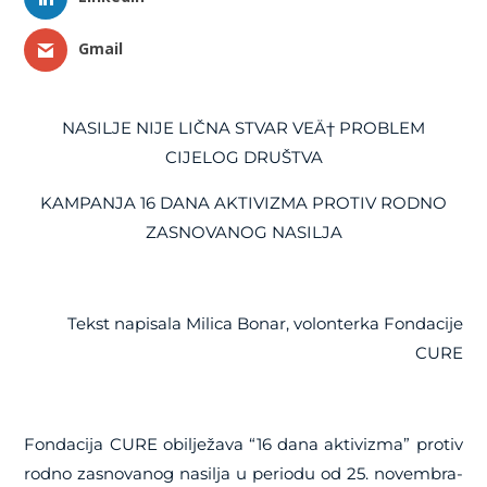
Gmail
NASILJE NIJE LIČNA STVAR VEÄ† PROBLEM
CIJELOG DRUŠTVA
KAMPANJA 16 DANA AKTIVIZMA PROTIV RODNO
ZASNOVANOG NASILJA
Tekst napisala Milica Bonar, volonterka Fondacije
CURE
Fondacija CURE obilježava “16 dana aktivizma” protiv
rodno zasnovanog nasilja u periodu od 25. novembra-