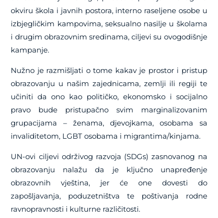
okviru škola i javnih postora, interno raseljene osobe u
izbjegličkim kampovima, seksualno nasilje u školama
i drugim obrazovnim sredinama, ciljevi su ovogodišnje
kampanje.
Nužno je razmišljati o tome kakav je prostor i pristup
obrazovanju u našim zajednicama, zemlji ili regiji te
učiniti da ono kao političko, ekonomsko i socijalno
pravo bude pristupačno svim marginalizovanim
grupacijama – ženama, djevojkama, osobama sa
invaliditetom, LGBT osobama i migrantima/kinjama.
UN-ovi ciljevi održivog razvoja (SDGs) zasnovanog na
obrazovanju nalažu da je ključno unapređenje
obrazovnih vještina, jer će one dovesti do
zapošljavanja, poduzetništva te poštivanja rodne
ravnopravnosti i kulturne različitosti.