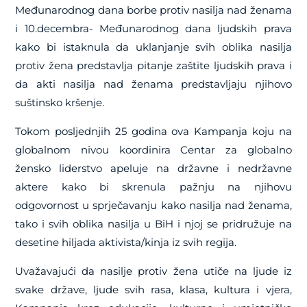
Međunarodnog dana borbe protiv nasilja nad ženama
i 10.decembra- Međunarodnog dana ljudskih prava
kako bi
istaknula da uklanjanje svih oblika nasilja
protiv žena predstavlja pitanje zaštite ljudskih prava i
da akti nasilja nad ženama predstavljaju njihovo
suštinsko kršenje.
Tokom posljednjih 25 godina ova Kampanja koju na
globalnom nivou koordinira
Centar za globalno
žensko liderstvo
apeluje na državne i nedržavne
aktere kako bi skrenula pažnju na njihovu
odgovornost u sprječavanju kako nasilja nad ženama,
tako i svih oblika nasilja u BiH i njoj se pridružuje na
desetine hiljada aktivista/kinja iz svih regija.
Uvažavajući da nasilje protiv žena utiče na ljude iz
svake države, ljude svih rasa, klasa, kultura i vjera,