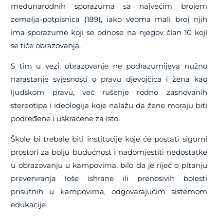
međunarodnih sporazuma sa najvećim brojem
zemalja-potpisnica (189), iako veoma mali broj njih
ima sporazume koji se odnose na njegov član 10 koji
se tiče obrazovanja.
S tim u vezi, obrazovanje ne podrazumijeva nužno
narastanje svjesnosti o pravu djevojčica i žena kao
ljudskom pravu, već rušenje rodno zasnovanih
stereotipa i ideologija koje nalažu da žene moraju biti
podređene i uskraćene za isto.
Škole bi trebale biti institucije koje će postati sigurni
prostori za bolju budućnost i nadomjestiti nedostatke
u obrazovanju u kampovima, bilo da je riječ o pitanju
preveniranja loše ishrane ili prenosivih bolesti
prisutnih u kampovima, odgovarajućim sistemom
edukacije.