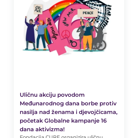
Uličnu akciju povodom
Međunarodnog dana borbe protiv
nasilja nad ženama i djevojčicama,
početak Globalne kampanje 16
dana aktivizma!
Fondacija CURE organizira uličnu