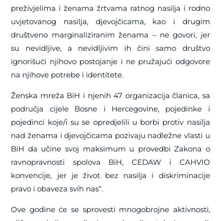
preživjelima i ženama žrtvama ratnog nasilja i rodno
uvjetovanog nasilja, djevojčicama, kao i drugim
društveno marginaliziranim ženama – ne govori, jer
su nevidljive, a nevidljivim ih čini samo društvo
ignorišući njihovo postojanje i ne pružajući odgovore
na njihove potrebe i identitete.
Ženska mreža BiH i njenih 47 organizacija članica, sa
područja cijele Bosne i Hercegovine, pojedinke i
pojedinci koje/i su se opredjelili u borbi protiv nasilja
nad ženama i djevojčicama pozivaju nadležne vlasti u
BiH da učine svoj maksimum u provedbi Zakona o
ravnopravnosti spolova BiH, CEDAW i CAHVIO
konvencije, jer je život bez nasilja i diskriminacije
pravo i obaveza svih nas“.
Ove godine će se sprovesti mnogobrojne aktivnosti,