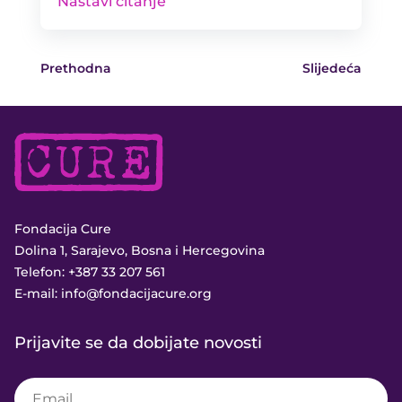
Nastavi čitanje
Prethodna
Slijedeća
Fondacija Cure
Dolina 1, Sarajevo, Bosna i Hercegovina
Telefon:
+387 33 207 561
E-mail:
info@fondacijacure.org
Prijavite se da dobijate novosti