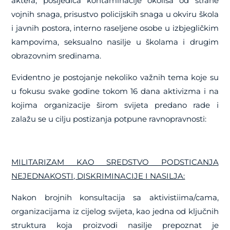
aktera, posljedica kontaminacije okoliša od strane
vojnih snaga, prisustvo policijskih snaga u okviru škola
i javnih postora, interno raseljene osobe u izbjegličkim
kampovima, seksualno nasilje u školama i drugim
obrazovnim sredinama.
Evidentno je postojanje nekoliko važnih tema koje su
u fokusu svake godine tokom 16 dana aktivizma i na
kojima organizacije širom svijeta predano rade i
zalažu se u cilju postizanja potpune ravnopravnosti:
MILITARIZAM KAO SREDSTVO PODSTICANJA
NEJEDNAKOSTI, DISKRIMINACIJE I NASILJA:
Nakon brojnih konsultacija sa aktivistiima/cama,
organizacijama iz cijelog svijeta, kao jedna od ključnih
struktura koja proizvodi nasilje prepoznat je