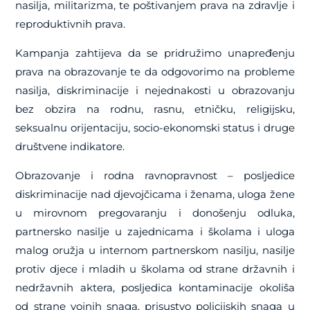
nasilja, militarizma, te poštivanjem prava na zdravlje i
reproduktivnih prava.
Kampanja zahtijeva da se pridružimo unapređenju
prava na obrazovanje te da odgovorimo na probleme
nasilja, diskriminacije i nejednakosti u obrazovanju
bez obzira na rodnu, rasnu, etničku, religijsku,
seksualnu orijentaciju, socio-ekonomski status i druge
društvene indikatore.
Obrazovanje i rodna ravnopravnost – posljedice
diskriminacije nad djevojčicama i ženama, uloga žene
u mirovnom pregovaranju i donošenju odluka,
partnersko nasilje u zajednicama i školama i uloga
malog oružja u internom partnerskom nasilju, nasilje
protiv djece i mladih u školama od strane državnih i
nedržavnih aktera, posljedica kontaminacije okoliša
od strane vojnih snaga, prisustvo policijskih snaga u