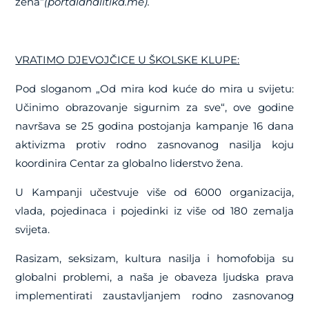
žena“
(portalanalitika.me).
VRATIMO DJEVOJČICE U ŠKOLSKE KLUPE:
Pod sloganom „Od mira kod kuće do mira u svijetu:
Učinimo obrazovanje sigurnim za sve“, ove godine
navršava se 25 godina postojanja kampanje 16 dana
aktivizma protiv rodno zasnovanog nasilja koju
koordinira Centar za globalno liderstvo žena.
U Kampanji učestvuje više od 6000 organizacija,
vlada, pojedinaca i pojedinki iz više od 180 zemalja
svijeta.
Rasizam, seksizam, kultura nasilja i homofobija su
globalni problemi, a naša je obaveza ljudska prava
implementirati zaustavljanjem rodno zasnovanog