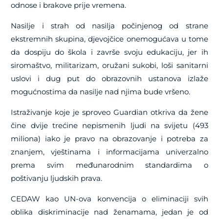
odnose i brakove prije vremena.
Nasilje i strah od nasilja počinjenog od strane
ekstremnih skupina, djevojčice onemogućava u tome
da dospiju do škola i završe svoju edukaciju, jer ih
siromaštvo, militarizam, oružani sukobi, loši sanitarni
uslovi i dug put do obrazovnih ustanova izlaže
mogućnostima da nasilje nad njima bude vršeno.
Istraživanje koje je sproveo Guardian otkriva da žene
čine dvije trećine nepismenih ljudi na svijetu (493
miliona) iako je pravo na obrazovanje i potreba za
znanjem, vještinama i informacijama univerzalno
prema svim međunarodnim standardima o
poštivanju ljudskih prava.
CEDAW kao UN-ova konvencija o eliminaciji svih
oblika diskriminacije nad ženamama, jedan je od