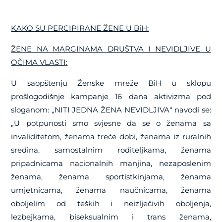
KAKO SU PERCIPIRANE ŽENE U BiH:
ŽENE NA MARGINAMA DRUŠTVA I NEVIDLJIVE U
OČIMA VLASTI:
U saopštenju Ženske mreže BiH u sklopu
prošlogodišnje kampanje 16 dana aktivizma pod
sloganom: „NITI JEDNA ŽENA NEVIDLJIVA“ navodi se:
„U potpunosti smo svjesne da se o ženama sa
invaliditetom, ženama treće dobi, ženama iz ruralnih
sredina, samostalnim roditeljkama, ženama
pripadnicama nacionalnih manjina, nezaposlenim
ženama, ženama sportistkinjama, ženama
umjetnicama, ženama naučnicama, ženama
oboljelim od teških i neizlječivih oboljenja,
lezbejkama, biseksualnim i trans ženama,