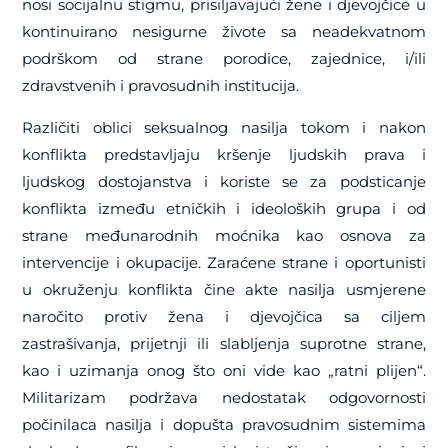
nosi socijalnu stigmu, prisiljavajući žene i djevojčice u
kontinuirano nesigurne živote sa neadekvatnom
podrškom od strane porodice, zajednice, i/ili
zdravstvenih i pravosudnih institucija.
Različiti oblici seksualnog nasilja tokom i nakon
konflikta predstavljaju kršenje ljudskih prava i
ljudskog dostojanstva i koriste se za podsticanje
konflikta između etničkih i ideoloških grupa i od
strane međunarodnih moćnika kao osnova za
intervencije i okupacije. Zaraćene strane i oportunisti
u okruženju konflikta čine akte nasilja usmjerene
naročito protiv žena i djevojčica sa ciljem
zastrašivanja, prijetnji ili slabljenja suprotne strane,
kao i uzimanja onog što oni vide kao „ratni plijen“.
Militarizam podržava nedostatak odgovornosti
počinilaca nasilja i dopušta pravosudnim sistemima