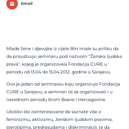
Gmail
Mlade žene i djevojke iz cijele BiH imale su priliku da
da prisustvuju seminaru pod nazivom “Ženska ljudska
prava”, kojeg je organizovala Fondacija CURE u
periodu od 13.04 do 15.04.2012. godine u Sarajevu.
Ovo je jedan od seminarau koju organizuje Fondacija
CURE u Sarajevu, a seminari će se organizovati i u
narednom periodu širom Bosne i Hercegovine.
Ukoliko ste zainteresovane da saznate više o
feminizmu, aktivizmu, ženskim ljudskim pravima,
sterotipima, predrasudama i diskriminaciji, te da