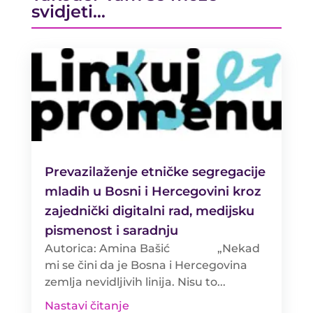
svidjeti…
Prevazilaženje etničke segregacije
mladih u Bosni i Hercegovini kroz
zajednički digitalni rad, medijsku
pismenost i saradnju
Autorica: Amina Bašić „Nekad
mi se čini da je Bosna i Hercegovina
zemlja nevidljivih linija. Nisu to...
Nastavi čitanje