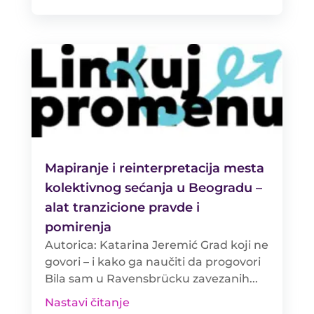
Mapiranje i reinterpretacija mesta
kolektivnog sećanja u Beogradu –
alat tranzicione pravde i
pomirenja
Autorica: Katarina Jeremić Grad koji ne
govori – i kako ga naučiti da progovori
Bila sam u Ravensbrücku zavezanih...
Nastavi čitanje