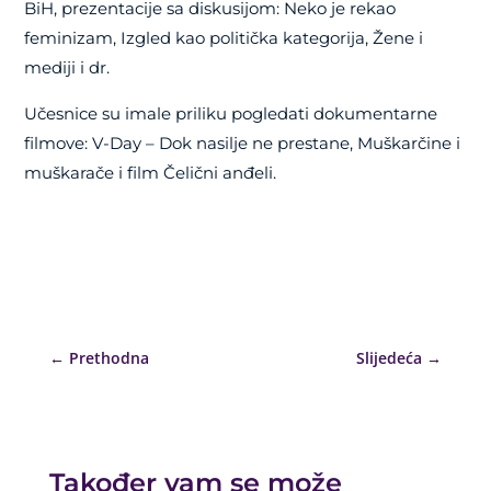
BiH, prezentacije sa diskusijom: Neko je rekao
feminizam, Izgled kao politička kategorija, Žene i
mediji i dr.
Učesnice su imale priliku pogledati dokumentarne
filmove:
V-Day – Dok nasilje ne prestane,
Muškarčine i
muškarače i film Čelični anđeli.
←
Prethodna
Slijedeća
→
Također vam se može