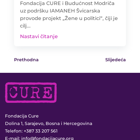
Fondacija CURE i Budućnost Modriča
uz podršku IAMANEH Švicarska
provode projekt „Žene u politici“, čiji je
cilj...
Nastavi čitanje
Prethodna
Slijedeća
Fondacija Cure
Dolina 1, Sarajevo, Bosna i Hercegovina
Telefon:
+387 33 207 561
E-mail:
info@fondacijacure.org