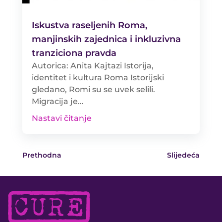
Iskustva raseljenih Roma,
manjinskih zajednica i inkluzivna
tranziciona pravda
Autorica: Anita Kajtazi Istorija,
identitet i kultura Roma Istorijski
gledano, Romi su se uvek selili.
Migracija je...
Nastavi čitanje
Prethodna
Slijedeća