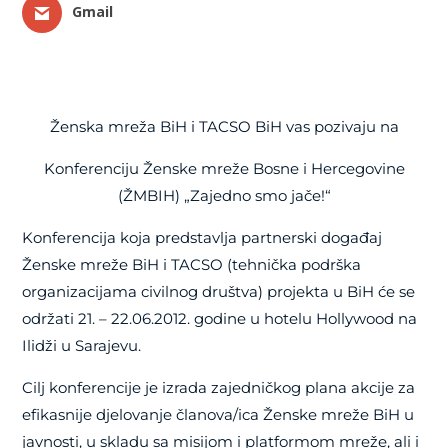
Gmail
Ženska mreža BiH i TACSO BiH vas pozivaju na
Konferenciju Ženske mreže Bosne i Hercegovine
(ŽMBIH) „Zajedno smo jače!“
Konferencija koja predstavlja partnerski događaj
Ženske mreže BiH i TACSO (tehnička podrška
organizacijama civilnog društva) projekta u BiH će se
održati 21. – 22.06.2012. godine u hotelu Hollywood na
Ilidži u Sarajevu.
Cilj konferencije je izrada zajedničkog plana akcije za
efikasnije djelovanje članova/ica Ženske mreže BiH u
javnosti, u skladu sa misijom i platformom mreže, ali i