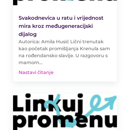
Svakodnevica u ratu i vrijednost
mira kroz međugeneracijski
dijalog
Autorica: Amila Husić Lični trenutak
kao početak promišljanja Krenula sam
na rođendansko slavlje. U razgovoru s
mamom...
Nastavi čitanje