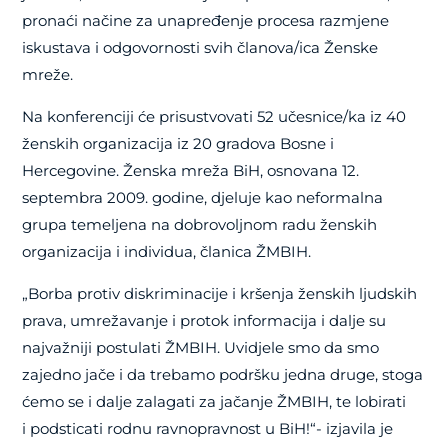
pronaći načine za unapređenje procesa razmjene
iskustava i odgovornosti svih članova/ica Ženske
mreže.
Na konferenciji će prisustvovati 52 učesnice/ka iz 40
ženskih organizacija iz 20 gradova Bosne i
Hercegovine. Ženska mreža BiH, osnovana 12.
septembra 2009. godine, djeluje kao neformalna
grupa temeljena na dobrovoljnom radu ženskih
organizacija i individua, članica ŽMBIH.
„Borba protiv diskriminacije i kršenja ženskih ljudskih
prava, umrežavanje i protok informacija i dalje su
najvažniji postulati ŽMBIH. Uvidjele smo da smo
zajedno jače i da trebamo podršku jedna druge, stoga
ćemo se i dalje zalagati za jačanje ŽMBIH, te lobirati
i podsticati rodnu ravnopravnost u BiH!“- izjavila je