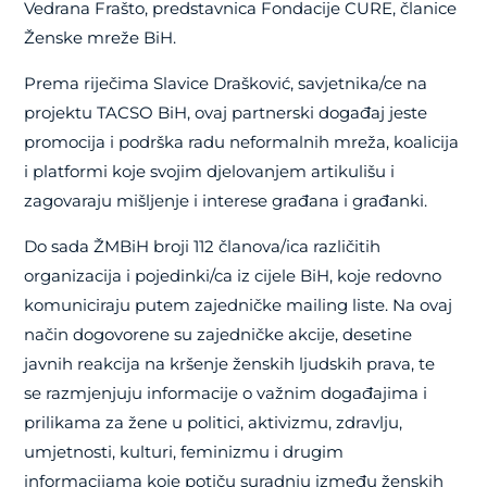
Vedrana Frašto, predstavnica Fondacije CURE, članice
Ženske mreže BiH.
Prema riječima Slavice Drašković, savjetnika/ce na
projektu TACSO BiH, ovaj partnerski događaj jeste
promocija i podrška radu neformalnih mreža, koalicija
i platformi koje svojim djelovanjem artikulišu i
zagovaraju mišljenje i interese građana i građanki.
Do sada ŽMBiH broji 112 članova/ica različitih
organizacija i pojedinki/ca iz cijele BiH, koje redovno
komuniciraju putem zajedničke mailing liste. Na ovaj
način dogovorene su zajedničke akcije, desetine
javnih reakcija na kršenje ženskih ljudskih prava, te
se razmjenjuju informacije o važnim događajima i
prilikama za žene u politici, aktivizmu, zdravlju,
umjetnosti, kulturi, feminizmu i drugim
informacijama koje potiču suradnju između ženskih