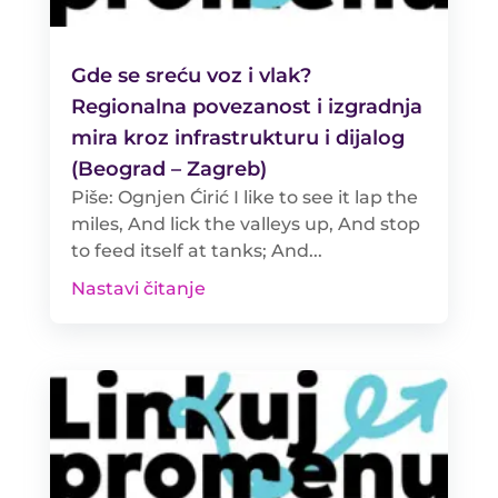
Gde se sreću voz i vlak?
Regionalna povezanost i izgradnja
mira kroz infrastrukturu i dijalog
(Beograd – Zagreb)
Piše: Ognjen Ćirić I like to see it lap the
miles, And lick the valleys up, And stop
to feed itself at tanks; And...
Nastavi čitanje