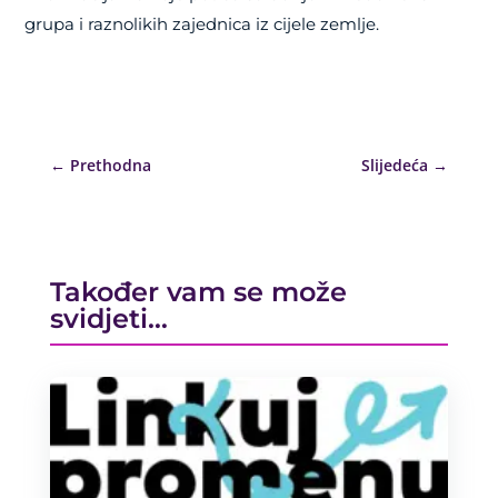
grupa i raznolikih zajednica iz cijele zemlje.
←
Prethodna
Slijedeća
→
Također vam se može
svidjeti…