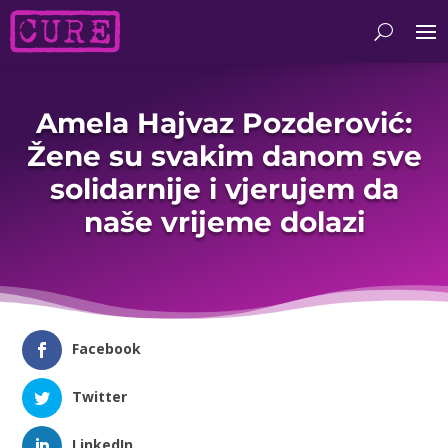
Amela Hajvaz Pozderović:
Žene su svakim danom sve
solidarnije i vjerujem da
naše vrijeme dolazi
Facebook
Twitter
LinkedIn