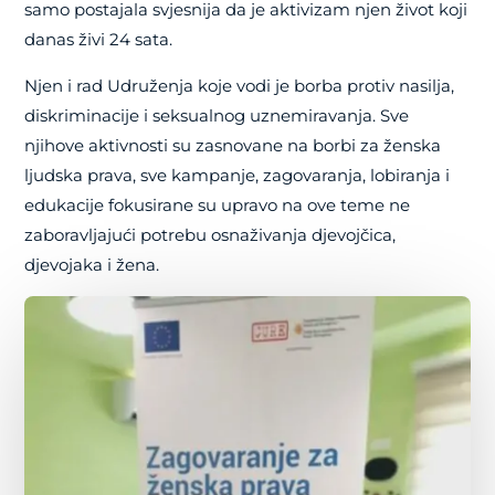
samo postajala svjesnija da je aktivizam njen život koji
danas živi 24 sata.
Njen i rad Udruženja koje vodi je borba protiv nasilja,
diskriminacije i seksualnog uznemiravanja. Sve
njihove aktivnosti su zasnovane na borbi za ženska
ljudska prava, sve kampanje, zagovaranja, lobiranja i
edukacije fokusirane su upravo na ove teme ne
zaboravljajući potrebu osnaživanja djevojčica,
djevojaka i žena.