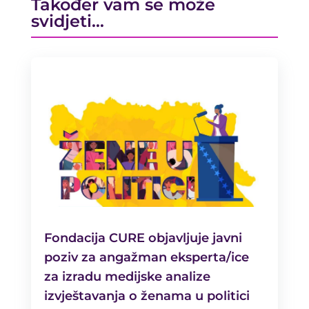
Također vam se može
svidjeti…
Fondacija CURE objavljuje javni
poziv za angažman eksperta/ice
za izradu medijske analize
izvještavanja o ženama u politici