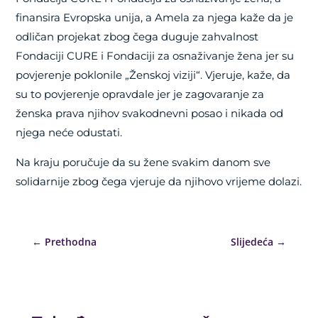
finansira Evropska unija, a Amela za njega kaže da je
odličan projekat zbog čega duguje zahvalnost
Fondaciji CURE i Fondaciji za osnaživanje žena jer su
povjerenje poklonile „Ženskoj viziji“. Vjeruje, kaže, da
su to povjerenje opravdale jer je zagovaranje za
ženska prava njihov svakodnevni posao i nikada od
njega neće odustati.
Na kraju poručuje da su žene svakim danom sve
solidarnije zbog čega vjeruje da njihovo vrijeme dolazi.
←
Prethodna
Slijedeća
→