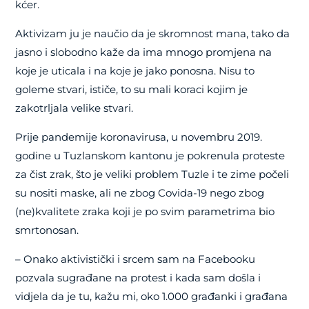
kćer.
Aktivizam ju je naučio da je skromnost mana, tako da
jasno i slobodno kaže da ima mnogo promjena na
koje je uticala i na koje je jako ponosna. Nisu to
goleme stvari, ističe, to su mali koraci kojim je
zakotrljala velike stvari.
Prije pandemije koronavirusa, u novembru 2019.
godine u Tuzlanskom kantonu je pokrenula proteste
za čist zrak, što je veliki problem Tuzle i te zime počeli
su nositi maske, ali ne zbog Covida-19 nego zbog
(ne)kvalitete zraka koji je po svim parametrima bio
smrtonosan.
– Onako aktivistički i srcem sam na Facebooku
pozvala sugrađane na protest i kada sam došla i
vidjela da je tu, kažu mi, oko 1.000 građanki i građana