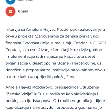
Gmail
Intervju sa Amelom Hajvaz Pozderović realizovan je u
okviru projekta “Zagovaranje za ženska prava”, koji
finansira Evropska unija, a realiziraju Fondacija CURE i
Fondacija za osnaživanje žena koji kroz dvije godine
implementacije radi na jačanju kapaciteta deset
organizacija u deset općina Bosne i Hercegovine, uz
donošenje preporuka za institucije na lokalnom nivou
o tome kako unaprijediti položaj žena.
Amela Hajvaz Pozderović, predsjednica Udruženje
“Ženska Vizija” iz Tuzle, rodila se kao aktivistkinja i
borkinja za ljudska prava. Od malih nogu bila je dijete
koje ukazuje na nepravdu i propuste, a godinama je