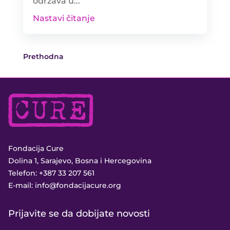
održava u...
Nastavi čitanje
Prethodna
Fondacija Cure
Dolina 1, Sarajevo, Bosna i Hercegovina
Telefon:
+387 33 207 561
E-mail:
info@fondacijacure.org
Prijavite se da dobijate novosti