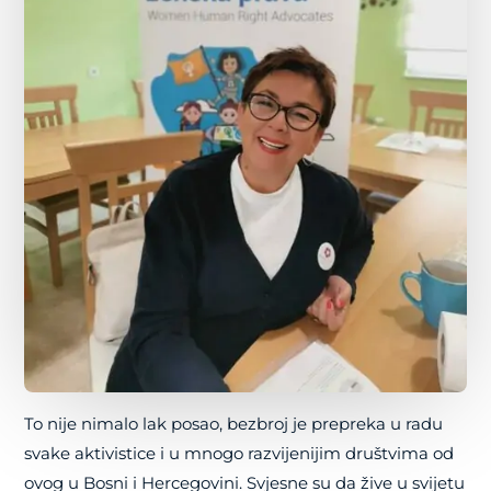
To nije nimalo lak posao, bezbroj je prepreka u radu
svake aktivistice i u mnogo razvijenijim društvima od
ovog u Bosni i Hercegovini. Svjesne su da žive u svijetu