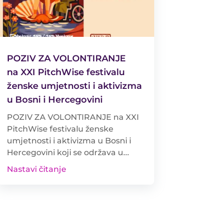
POZIV ZA VOLONTIRANJE
na XXI PitchWise festivalu
ženske umjetnosti i aktivizma
u Bosni i Hercegovini
POZIV ZA VOLONTIRANJE na XXI
PitchWise festivalu ženske
umjetnosti i aktivizma u Bosni i
Hercegovini koji se održava u...
Nastavi čitanje