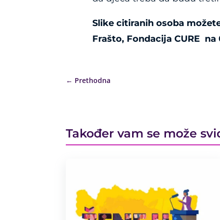
Slike citiranih osoba možet
Frašto, Fondacija CURE na 
←
Prethodna
Također vam se može svi