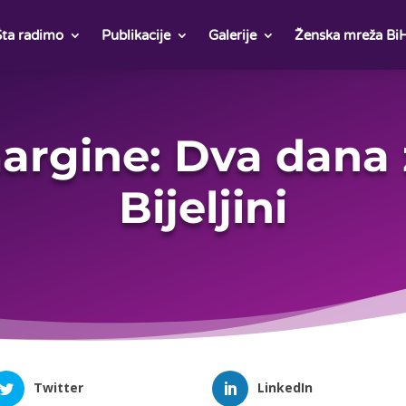
Šta radimo
Publikacije
Galerije
Ženska mreža Bi
argine: Dva dana
Bijeljini
Twitter
LinkedIn