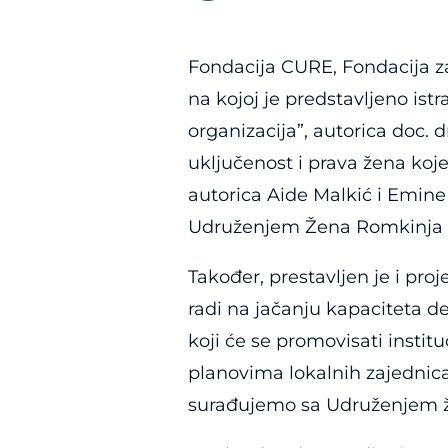
Fondacija CURE, Fondacija za
na kojoj je predstavljeno ist
organizacija”, autorica doc. d
uključenost i prava žena koj
autorica Aide Malkić i Emine
Udruženjem Žena Romkinja Bi
Također, prestavljen je i pro
radi na jačanju kapaciteta de
koji će se promovisati insti
planovima lokalnih zajednica
surađujemo sa Udruženjem že