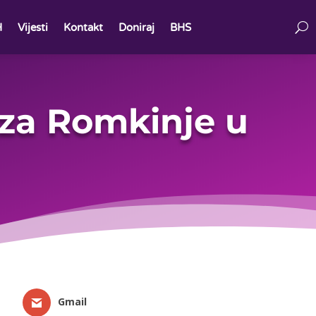
H
Vijesti
Kontakt
Doniraj
BHS
 za Romkinje u
Gmail