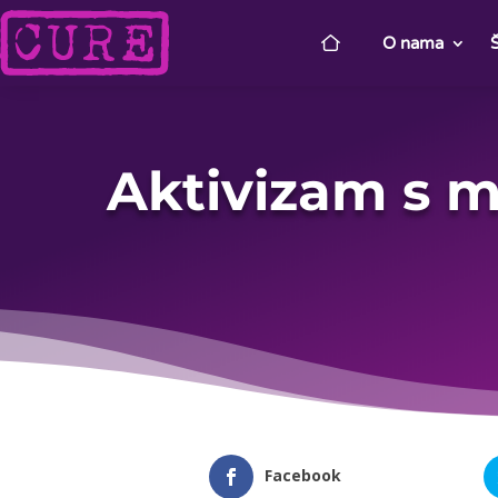
O nama
Aktivizam s m
Facebook