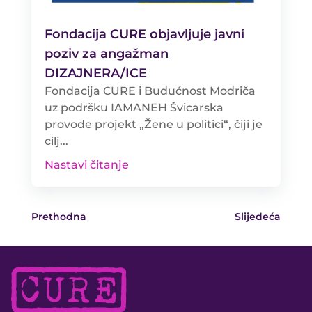
Fondacija CURE objavljuje javni
poziv za angažman
DIZAJNERA/ICE
Fondacija CURE i Budućnost Modriča
uz podršku IAMANEH Švicarska
provode projekt „Žene u politici“, čiji je
cilj...
Nastavi čitanje
Prethodna
Slijedeća