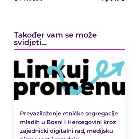
Također vam se može
svidjeti…
Prevazilaženje etničke segregacije
mladih u Bosni i Hercegovini kroz
zajednički digitalni rad, medijsku