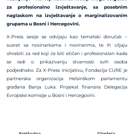
za profesionalno izvještavanje, sa posebnim
naglaskom na izvještavanje o marginalizovanim
grupama u Bosni i Hercegovini.
X-Press sesije se odvijaju kao tematski doručak –
susret sa novinarkama i novinarima, te ih ciljaju
ohrabiti za rad koji će biti etičan i profesionalan kada
se radi o prikazivanju stvarnosti svih osoba
podjednako. Za X-Press inicijativu, Fondacija CURE je
partnerska organizacija Helsinškom parlamentu
građana Banja Luka. Projekat finansira Delegacija
Evropske komisije u Bosni i Hercegovini.
←
Prethodna
Slijedeća
→