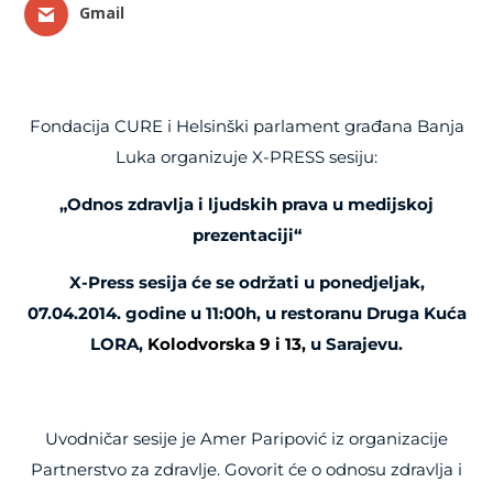
Gmail
Fondacija CURE i Helsinški parlament građana Banja
Luka organizuje X-PRESS sesiju:
„Odnos zdravlja i ljudskih prava u medijskoj
prezentaciji“
X-Press sesija će se održati u ponedjeljak,
07.04.2014. godine u 11:00h, u restoranu Druga Kuća
LORA,
Kolodvorska 9 i 13,
u Sarajevu
.
Uvodničar sesije je Amer Paripović iz organizacije
Partnerstvo za zdravlje. Govorit će o odnosu zdravlja i