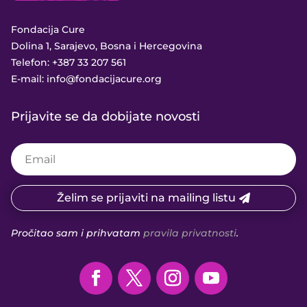
Fondacija Cure
Dolina 1, Sarajevo, Bosna i Hercegovina
Telefon:
+387 33 207 561
E-mail:
info@fondacijacure.org
Prijavite se da dobijate novosti
Želim se prijaviti na mailing listu
Pročitao sam i prihvatam
pravila privatnosti
.