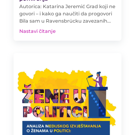
Autorica: Katarina Jeremić Grad koji ne
govori – i kako ga naučiti da progovori
Bila sam u Ravensbrücku zavezanih...
Nastavi čitanje