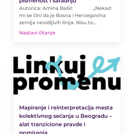
pismenost i saradnju
Autorica: Amina Bašić „Nekad
mi se čini da je Bosna i Hercegovina
zemlja nevidljivih linija. Nisu to...
Nastavi čitanje
Mapiranje i reinterpretacija mesta
kolektivnog sećanja u Beogradu –
alat tranzicione pravde i
pomirenja