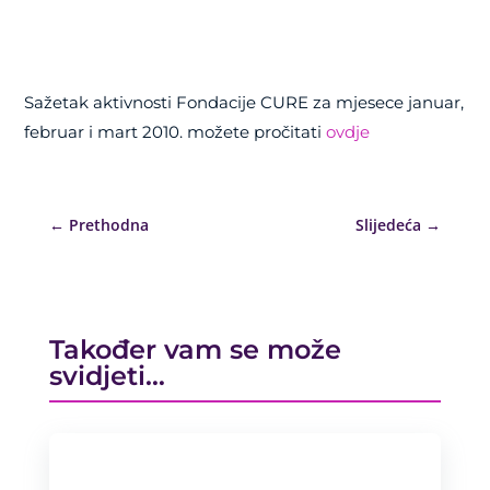
Sažetak aktivnosti Fondacije CURE za mjesece januar,
februar i mart 2010. možete pročitati
ovdje
←
Prethodna
Slijedeća
→
Također vam se može
svidjeti…