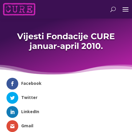
Vijesti Fondacije CURE
januar-april 2010.
Facebook
Twitter
LinkedIn
Gmail