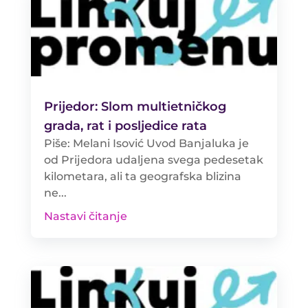
Prijedor: Slom multietničkog
grada, rat i posljedice rata
Piše: Melani Isović Uvod Banjaluka je
od Prijedora udaljena svega pedesetak
kilometara, ali ta geografska blizina
ne...
Nastavi čitanje