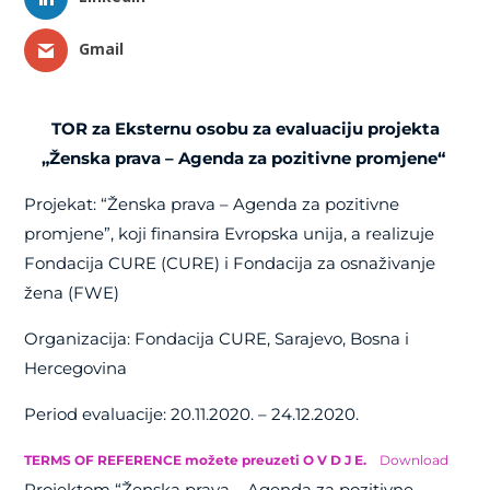
Gmail
TOR za Eksternu osobu za evaluaciju projekta
„Ženska prava – Agenda za pozitivne promjene“
Projekat: “Ženska prava – Agenda za pozitivne
promjene”, koji finansira Evropska unija, a realizuje
Fondacija CURE (CURE) i Fondacija za osnaživanje
žena (FWE)
Organizacija: Fondacija CURE, Sarajevo, Bosna i
Hercegovina
Period evaluacije: 20.11.2020. – 24.12.2020.
TERMS OF REFERENCE možete preuzeti O V D J E.
Download
Projektom “Ženska prava – Agenda za pozitivne