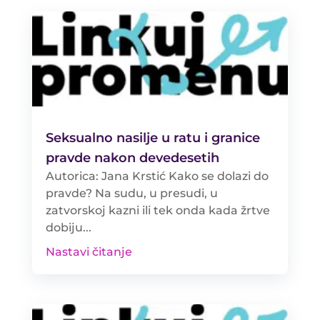
Seksualno nasilje u ratu i granice
pravde nakon devedesetih
Autorica: Jana Krstić Kako se dolazi do
pravde? Na sudu, u presudi, u
zatvorskoj kazni ili tek onda kada žrtve
dobiju...
Nastavi čitanje