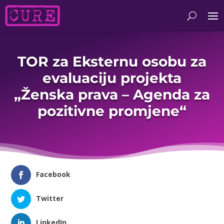
TOR za Eksternu osobu za
evaluaciju projekta
„Ženska prava – Agenda za
pozitivne promjene“
Facebook
Twitter
LinkedIn