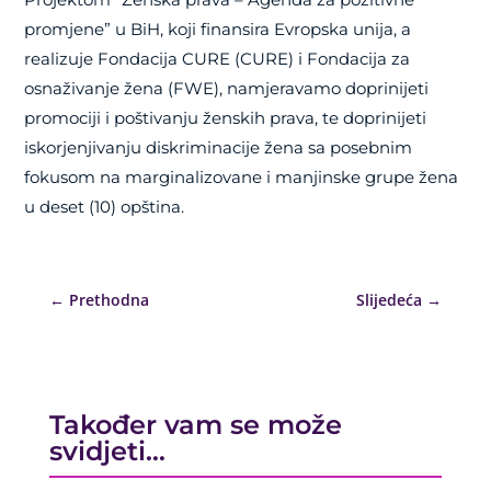
promjene” u BiH, koji finansira Evropska unija, a
realizuje Fondacija CURE (CURE) i Fondacija za
osnaživanje žena (FWE), namjeravamo doprinijeti
promociji i poštivanju ženskih prava, te doprinijeti
iskorjenjivanju diskriminacije žena sa posebnim
fokusom na marginalizovane i manjinske grupe žena
u deset (10) opština.
←
Prethodna
Slijedeća
→
Također vam se može
svidjeti…