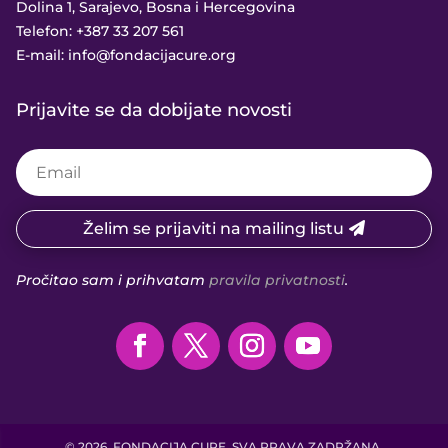
Dolina 1, Sarajevo, Bosna i Hercegovina
Telefon:
+387 33 207 561
E-mail:
info@fondacijacure.org
Prijavite se da dobijate novosti
Želim se prijaviti na mailing listu
Pročitao sam i prihvatam
pravila privatnosti
.
© 2026, FONDACIJA CURE. SVA PRAVA ZADRŽANA.