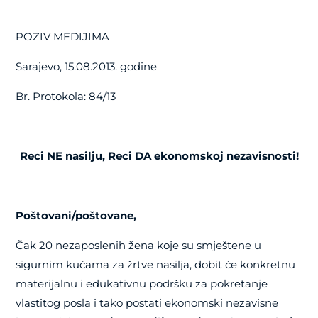
POZIV MEDIJIMA
Sarajevo, 15.08.2013. godine
Br. Protokola: 84/13
Reci NE nasilju, Reci DA ekonomskoj nezavisnosti!
Poštovani/poštovane,
Čak 20 nezaposlenih žena koje su smještene u
sigurnim kućama za žrtve nasilja, dobit će konkretnu
materijalnu i edukativnu podršku za pokretanje
vlastitog posla i tako postati ekonomski nezavisne