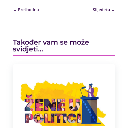
←
Prethodna
Slijedeća
→
Također vam se može
svidjeti…