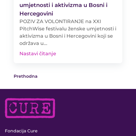
umjetnosti i aktivizma u Bosni i
Hercegovini
POZIV ZA VOLONTIRANJE na XXI
PitchWise festivalu ženske umjetnosti i
aktivizma u Bosni i Hercegovini koji se
održava u...
Nastavi čitanje
Prethodna
Fondacija Cure