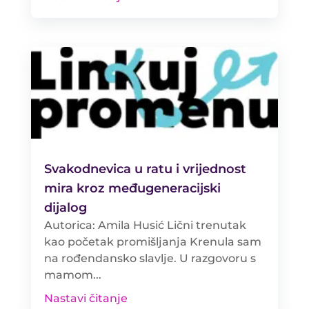
Svakodnevica u ratu i vrijednost
mira kroz međugeneracijski
dijalog
Autorica: Amila Husić Lični trenutak
kao početak promišljanja Krenula sam
na rođendansko slavlje. U razgovoru s
mamom...
Nastavi čitanje