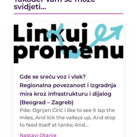
svidjeti…
Gde se sreću voz i vlak?
Regionalna povezanost i izgradnja
mira kroz infrastrukturu i dijalog
(Beograd – Zagreb)
Piše: Ognjen Ćirić I like to see it lap the
miles, And lick the valleys up, And stop
to feed itself at tanks; And...
Nastavi čitanje