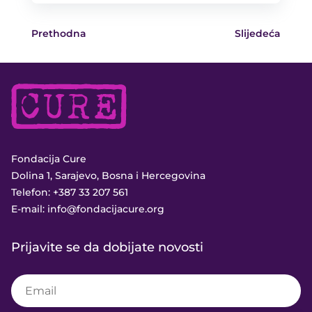
Prethodna
Slijedeća
Fondacija Cure
Dolina 1, Sarajevo, Bosna i Hercegovina
Telefon:
+387 33 207 561
E-mail:
info@fondacijacure.org
Prijavite se da dobijate novosti