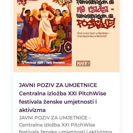
JAVNI POZIV ZA UMJETNICE
Centralna izložba XXI PitchWise
festivala ženske umjetnosti i
aktivizma
JAVNI POZIV ZA UMJETNICE -
Centralna izložba XXI PitchWise
festivala ženske umjetnosti i aktivizma