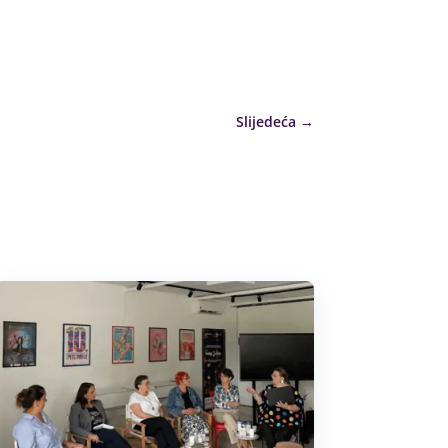
Slijedeća
→