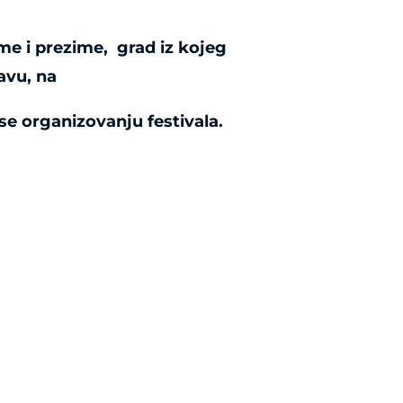
ime i prezime,
grad iz kojeg
javu, na
 se organizovanju festivala.