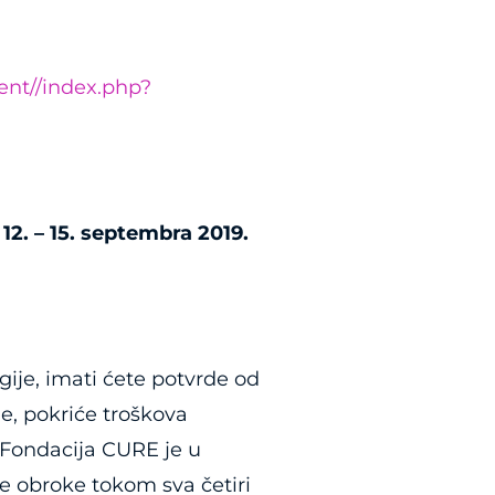
ent//index.php?
12. – 15. septembra 2019.
gije, imati ćete potvrde od
e, pokriće troškova
 Fondacija CURE je u
ne obroke tokom sva četiri