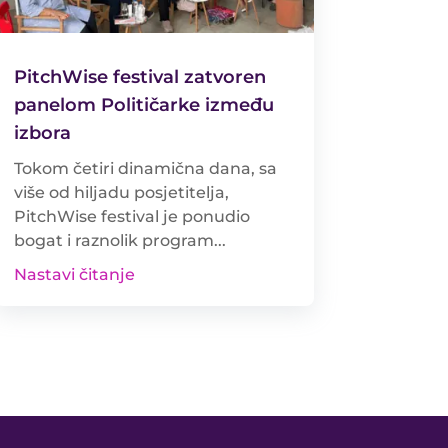
PitchWise festival zatvoren
panelom Političarke između
izbora
Tokom četiri dinamična dana, sa
više od hiljadu posjetitelja,
PitchWise festival je ponudio
bogat i raznolik program...
Nastavi čitanje