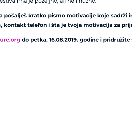
stivalima je poželjno, ali ne i nužno.
da pošalješ kratko pismo motivacije koje sadrži 
, kontakt telefon i šta je tvoja motivacija za pri
ure.org
do petka, 16.08.2019. godine i pridružite