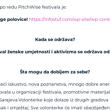
o redu PitchWise festivala je:
ge polovice!
https://infostuf.com/wp-site/wp-cont
Kada se održava?
val ženske umjetnosti i aktivizma se održava od 
Šta mogu da dobijem za sebe?
 steći iskustvo, nova poznanstva, mnogo dobre ener
ala u organizaciji festivala, promotivne materijal
arajeva.Volonterke koje dolaze iz drugih gradova
šak i smještaj. Sve volonterke će imati obezbjeđe