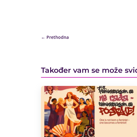
←
Prethodna
Također vam se može svi