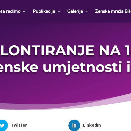
Šta radimo
Publikacije
Galerije
Ženska mreža Bi
LONTIRANJE NA 
ženske umjetnosti i
Twitter
LinkedIn