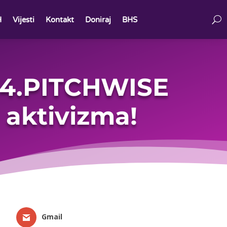
H
Vijesti
Kontakt
Doniraj
BHS
14.PITCHWISE
 aktivizma!
Gmail