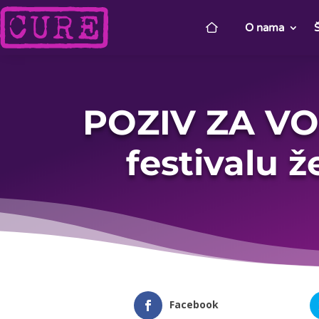
O nama
POZIV ZA VO
festivalu 
Facebook