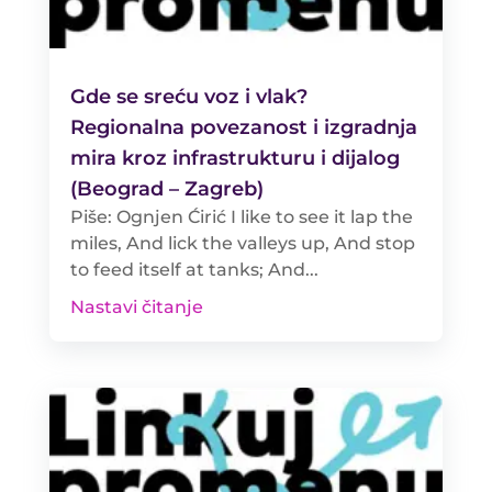
Gde se sreću voz i vlak?
Regionalna povezanost i izgradnja
mira kroz infrastrukturu i dijalog
(Beograd – Zagreb)
Piše: Ognjen Ćirić I like to see it lap the
miles, And lick the valleys up, And stop
to feed itself at tanks; And...
Nastavi čitanje