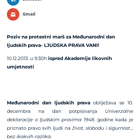
Gmail
Poziv na protestni marš za Međunarodni dan
ljudskih prava- LJUDSKA PRAVA VANI!
10.12.2013. u 9:30h
ispred Akademije likovnih
umjetnosti
Međunarodni dan ljudskih prava
obilježava se 10.
decembra na dan potpisivanja
Univerzalne
deklaracije o ljudskim pravim
a
1948. godine kada je
priznato pravo svih ljudi na
život, slobodu i sigurnost…
bez ikakvih razlika
.