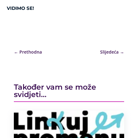
VIDIMO SE!
←
Prethodna
Slijedeća
→
Također vam se može
svidjeti…