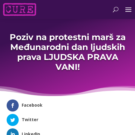
Poziv na protestni marš za
Međunarodni dan ljudskih
prava LJUDSKA PRAVA
VANI!
Facebook
Twitter
LinkedIn