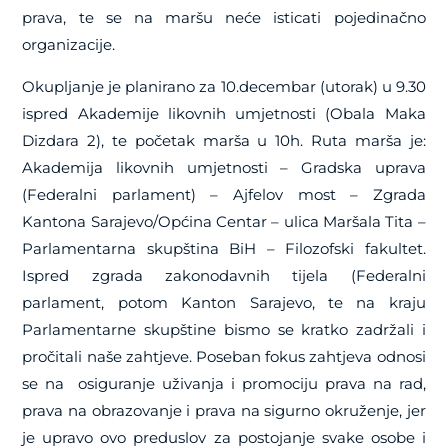
prava, te se na maršu neće isticati pojedinačno
organizacije.
Okupljanje je planirano za 10.decembar (utorak) u 9.30
ispred Akademije likovnih umjetnosti (Obala Maka
Dizdara 2), te početak marša u 10h. Ruta marša je:
Akademija likovnih umjetnosti – Gradska uprava
(Federalni parlament) – Ajfelov most – Zgrada
Kantona Sarajevo/Općina Centar – ulica Maršala Tita –
Parlamentarna skupština BiH – Filozofski fakultet.
Ispred zgrada zakonodavnih tijela (Federalni
parlament, potom Kanton Sarajevo, te na kraju
Parlamentarne skupštine bismo se kratko zadržali i
pročitali naše zahtjeve. Poseban fokus zahtjeva odnosi
se na osiguranje uživanja i promociju prava na rad,
prava na obrazovanje i prava na sigurno okruženje, jer
je upravo ovo preduslov za postojanje svake osobe i