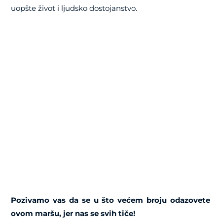
uopšte život i ljudsko dostojanstvo.
Pozivamo vas da se u što većem broju odazovete
ovom maršu, jer nas se svih tiče!