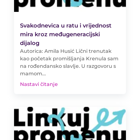
Svakodnevica u ratu i vrijednost
mira kroz međugeneracijski
dijalog
Autorica: Amila Husić Lični trenutak
kao početak promišljanja Krenula sam
na rođendansko slavlje. U razgovoru s
mamom...
Nastavi čitanje