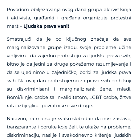
Povodom obilježavanja ovog dana grupa aktivistkinja
i aktivista, građanki i građana organizuje protestni
marš –
Ljudska prava vani!
Smatrajući da je od ključnog značaja da sve
marginalizovane grupe izađu, svoje probleme učine
vidljivim i da zajedno protestuju za ljudska prava svih,
bitno je da jedni za druge pokažemo razumijevanje i
da se ujedinimo u zajedničkoj borbi za ljudska prava
svih. Na ovaj dan protestujemo za prava svih onih koji
su diskriminisani i marginalizirani: žene, mladi,
Romi/kinje, osobe sa invaliditetom, LGBT osobe, žrtve
rata, izbjeglice, povratnike i sve druge.
Naravno, na maršu je svako slobadan da nosi zastave,
transparante i poruke koje želi, te ukaže na probleme,
diskriminaciju, nasilje i svakodnevno kršenje ljudskih