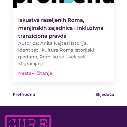
Iskustva raseljenih Roma,
manjinskih zajednica i inkluzivna
tranziciona pravda
Autorica: Anita Kajtazi Istorija,
identitet i kultura Roma Istorijski
gledano, Romi su se uvek selili.
Migracija je...
Nastavi čitanje
Prethodna
Slijedeća