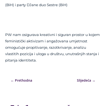
(BiH) i party DJane duo Sestre (BiH)
PW nam osigurava kreativni i siguran prostor u kojem
feministički aktivizam i angažovana umjetnost
omogućuje propitivanje, razotkrivanje, analizu
vlastitih pozicija i uloga u društvu, unutrašnjih stanja i
pitanja identiteta.
←
Prethodna
Slijedeća
→