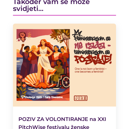
Također vam se može
svidjeti…
POZIV ZA VOLONTIRANJE na XXI
PitchWise festivalu ženske