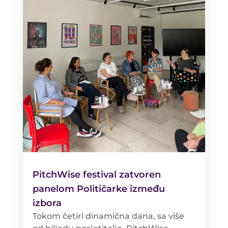
PitchWise festival zatvoren
panelom Političarke između
izbora
Tokom četiri dinamična dana, sa više