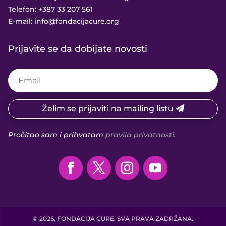
Telefon:
+387 33 207 561
E-mail:
info@fondacijacure.org
Prijavite se da dobijate novosti
Želim se prijaviti na mailing listu
Pročitao sam i prihvatam
pravila privatnosti
.
© 2026, FONDACIJA CURE. SVA PRAVA ZADRŽANA.