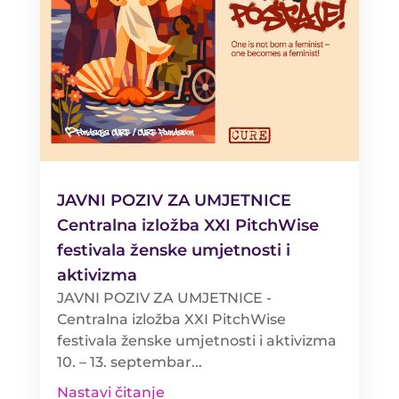
JAVNI POZIV ZA UMJETNICE
Centralna izložba XXI PitchWise
festivala ženske umjetnosti i
aktivizma
JAVNI POZIV ZA UMJETNICE -
Centralna izložba XXI PitchWise
festivala ženske umjetnosti i aktivizma
10. – 13. septembar...
Nastavi čitanje