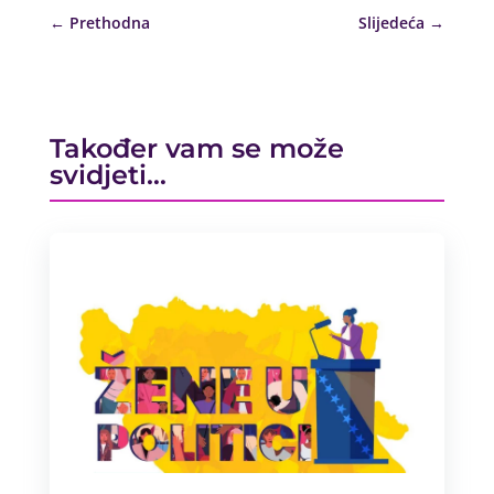
←
Prethodna
Slijedeća
→
Također vam se može
svidjeti…