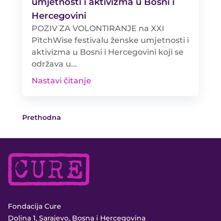
umjetnosti i aktivizma u Bosni i
Hercegovini
POZIV ZA VOLONTIRANJE na XXI
PitchWise festivalu ženske umjetnosti i
aktivizma u Bosni i Hercegovini koji se
održava u...
Nastavi čitanje
Prethodna
Fondacija Cure
Dolina 1, Sarajevo, Bosna i Hercegovina