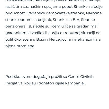
različitim stranačkim opcijama poput Stranke za bolju
budućnost,Građanske demokratske stranke, Narodne
stranke radom za boljitak, Stranke za BiH, Stranke
penzionera i sl. sjedile su licem u lice sa građanima i
građankama i vodile diskusiju o trenutnoj situaciji na
političkoj sceni u Bosni i Hercegovini i mehanizmima
njene promjene.
Podršku ovom događaju pružili su Centri Civilnih
Inicijativa, koji su i donatori cijele kampanje.