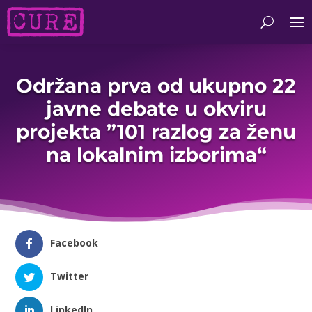
Održana prva od ukupno 22
javne debate u okviru
projekta ”101 razlog za ženu
na lokalnim izborima“
Facebook
Twitter
LinkedIn