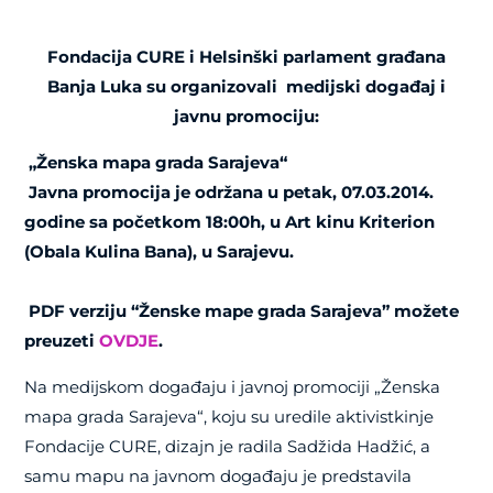
Fondacija CURE i Helsinški parlament građana
Banja Luka su organizovali medijski događaj i
javnu promociju:
„Ženska mapa grada Sarajeva“
Javna promocija je održana u petak, 07.03.2014.
godine sa početkom 18:00h, u Art kinu Kriterion
(Obala Kulina Bana), u Sarajevu.
PDF verziju “Ženske mape grada Sarajeva” možete
preuzeti
OVDJE
.
Na medijskom događaju i javnoj promociji „Ženska
mapa grada Sarajeva“, koju su uredile aktivistkinje
Fondacije CURE, dizajn je radila Sadžida Hadžić, a
samu mapu na javnom događaju je predstavila