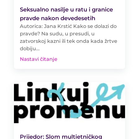
Seksualno nasilje u ratu i granice
pravde nakon devedesetih
Autorica: Jana Krstić Kako se dolazi do
pravde? Na sudu, u presudi, u
zatvorskoj kazni ili tek onda kada žrtve
dobiju...
Nastavi čitanje
Prijedor: Slom multietničkog