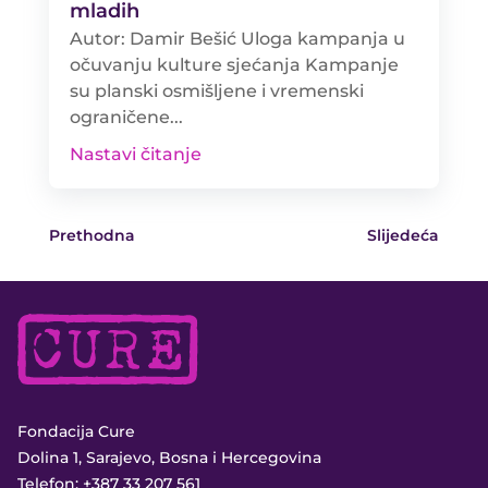
mladih
Autor: Damir Bešić Uloga kampanja u
očuvanju kulture sjećanja Kampanje
su planski osmišljene i vremenski
ograničene...
Nastavi čitanje
Prethodna
Slijedeća
Fondacija Cure
Dolina 1, Sarajevo, Bosna i Hercegovina
Telefon:
+387 33 207 561