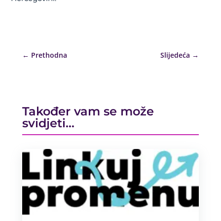
←
Prethodna
Slijedeća
→
Također vam se može
svidjeti…