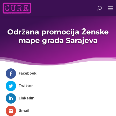
Održana promocija Ženske
mape grada Sarajeva
Facebook
Twitter
LinkedIn
Gmail