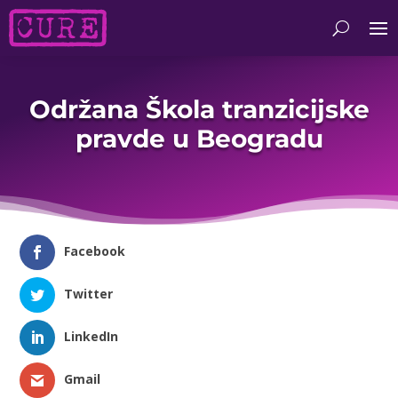
Održana Škola tranzicijske
pravde u Beogradu
Facebook
Twitter
LinkedIn
Gmail