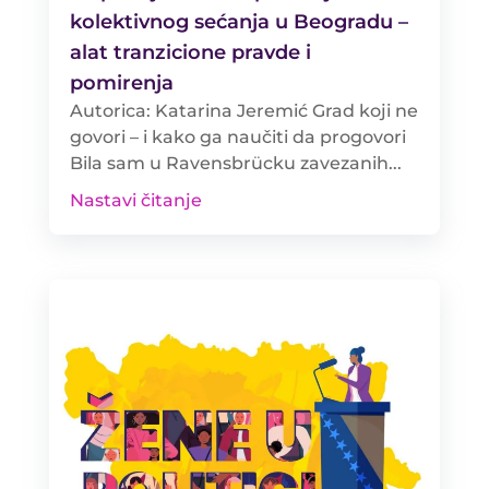
kolektivnog sećanja u Beogradu –
alat tranzicione pravde i
pomirenja
Autorica: Katarina Jeremić Grad koji ne
govori – i kako ga naučiti da progovori
Bila sam u Ravensbrücku zavezanih...
Nastavi čitanje