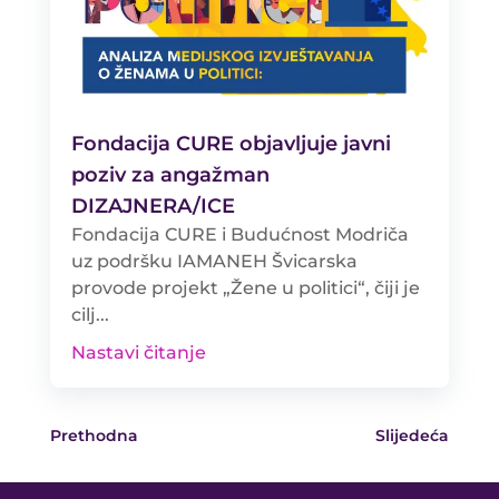
Fondacija CURE objavljuje javni
poziv za angažman
DIZAJNERA/ICE
Fondacija CURE i Budućnost Modriča
uz podršku IAMANEH Švicarska
provode projekt „Žene u politici“, čiji je
cilj...
Nastavi čitanje
Prethodna
Slijedeća