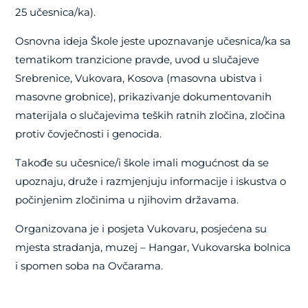
25 učesnica/ka).
Osnovna ideja Škole jeste upoznavanje učesnica/ka sa
tematikom tranzicione pravde, uvod u slučajeve
Srebrenice, Vukovara, Kosova (masovna ubistva i
masovne grobnice), prikazivanje dokumentovanih
materijala o slučajevima teških ratnih zločina, zločina
protiv čovječnosti i genocida.
Takođe su učesnice/i škole imali mogućnost da se
upoznaju, druže i razmjenjuju informacije i iskustva o
počinjenim zločinima u njihovim državama.
Organizovana je i posjeta Vukovaru, posjećena su
mjesta stradanja, muzej – Hangar, Vukovarska bolnica
i spomen soba na Ovčarama.