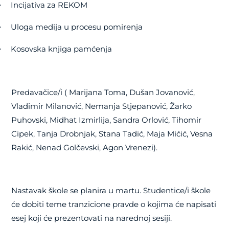
Incijativa za REKOM
·
Uloga medija u procesu pomirenja
·
Kosovska knjiga pamćenja
·
Predavačice/i ( Marijana Toma, Dušan Jovanović,
Vladimir Milanović, Nemanja Stjepanović, Žarko
Puhovski, Midhat Izmirlija, Sandra Orlović, Tihomir
Cipek, Tanja Drobnjak, Stana Tadić, Maja Mićić, Vesna
Rakić, Nenad Golčevski, Agon Vrenezi).
Nastavak škole se planira u martu. Studentice/i škole
će dobiti teme tranzicione pravde o kojima će napisati
esej koji će prezentovati na narednoj sesiji.