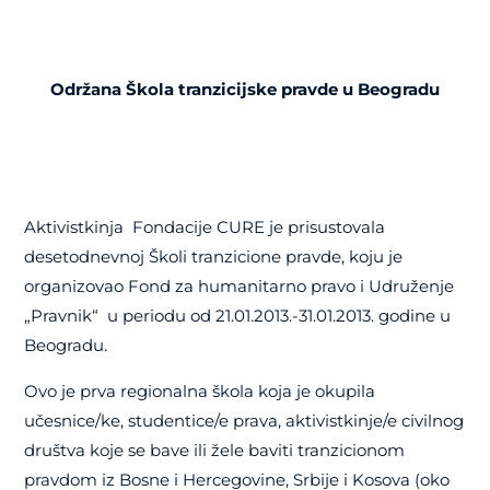
Održana Škola tranzicijske pravde u Beogradu
Aktivistkinja
Fondacije CURE je prisustovala
desetodnevnoj Školi tranzicione pravde, koju je
organizovao Fond za humanitarno pravo i Udruženje
„Pravnik“
u periodu od 21.01.2013.-31.01.2013. godine u
Beogradu.
Ovo je prva regionalna škola koja je okupila
učesnice/ke, studentice/e prava, aktivistkinje/e civilnog
društva koje se bave ili žele baviti tranzicionom
pravdom iz Bosne i Hercegovine, Srbije i Kosova (oko