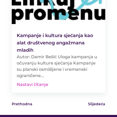
Kampanje i kultura sjećanja kao
alat društvenog angažmana
mladih
Autor: Damir Bešić Uloga kampanja u
očuvanju kulture sjećanja Kampanje
su planski osmišljene i vremenski
ograničene...
Nastavi čitanje
Prethodna
Slijedeća