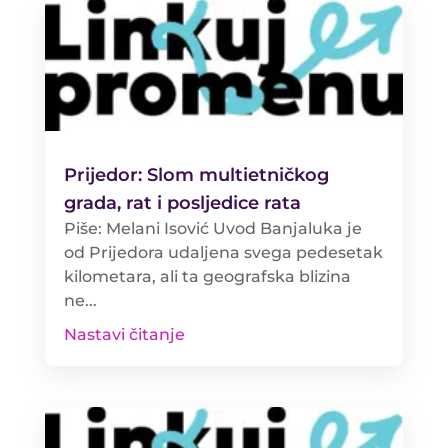
Prijedor: Slom multietničkog
grada, rat i posljedice rata
Piše: Melani Isović Uvod Banjaluka je
od Prijedora udaljena svega pedesetak
kilometara, ali ta geografska blizina
ne...
Nastavi čitanje