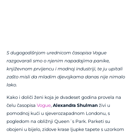
S dugogodišnjom urednicom časopisa Vogue
razgovarali smo o njenim napadajima panike,
književnom prvijencu i modnoj industriji, te ju upitali
zašto misli da mladim djevojkama danas nije nimalo
lako.
Kako i doliči ženi koja je dvadeset godina provela na
čelu časopisa
Vogue
,
Alexandra Shulman
živi u
pomodnoj kući u sjeverozapadnom Londonu, s
pogledom na obližnji Queen´s Park. Parketi su
obojeni u bijelo, zidove krase ljupke tapete s uzorkom