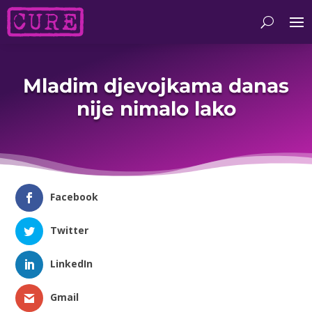
Mladim djevojkama danas
nije nimalo lako
Facebook
Twitter
LinkedIn
Gmail