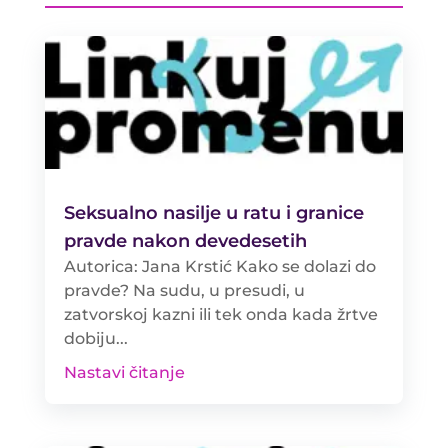
Seksualno nasilje u ratu i granice
pravde nakon devedesetih
Autorica: Jana Krstić Kako se dolazi do
pravde? Na sudu, u presudi, u
zatvorskoj kazni ili tek onda kada žrtve
dobiju...
Nastavi čitanje