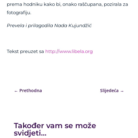
prema hodniku kako bi, onako raščupana, pozirala za
fotografiju.
Prevela i prilagodila Nada Kujundžić
Tekst preuzet sa
http://www.libela.org
←
Prethodna
Slijedeća
→
Također vam se može
svidjeti…