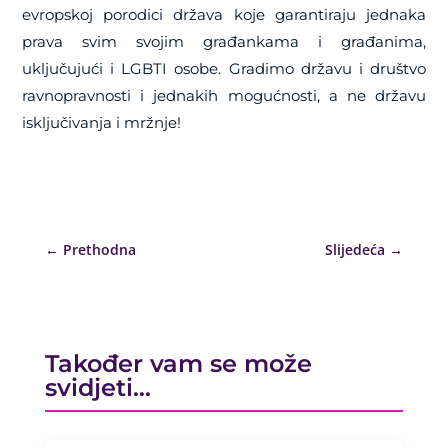
evropskoj porodici država koje garantiraju jednaka
prava svim svojim građankama i građanima,
uključujući i LGBTI osobe. Gradimo državu i društvo
ravnopravnosti i jednakih mogućnosti, a ne državu
isključivanja i mržnje!
←
Prethodna
Slijedeća
→
Također vam se može
svidjeti…