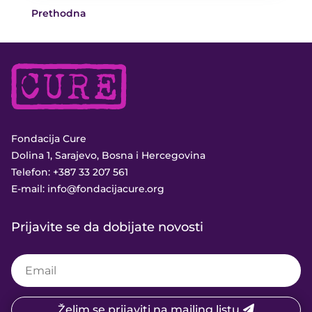
Prethodna
Fondacija Cure
Dolina 1, Sarajevo, Bosna i Hercegovina
Telefon:
+387 33 207 561
E-mail:
info@fondacijacure.org
Prijavite se da dobijate novosti
Želim se prijaviti na mailing listu