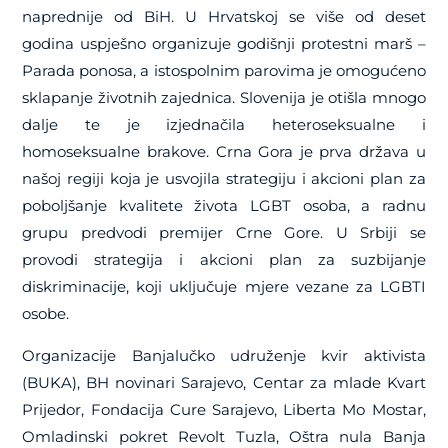
naprednije od BiH. U Hrvatskoj se više od deset
godina uspješno organizuje godišnji protestni marš –
Parada ponosa, a istospolnim parovima je omogućeno
sklapanje životnih zajednica. Slovenija je otišla mnogo
dalje te je izjednačila heteroseksualne i
homoseksualne brakove. Crna Gora je prva država u
našoj regiji koja je usvojila strategiju i akcioni plan za
poboljšanje kvalitete života LGBT osoba, a radnu
grupu predvodi premijer Crne Gore. U Srbiji se
provodi strategija i akcioni plan za suzbijanje
diskriminacije, koji uključuje mjere vezane za LGBTI
osobe.
Organizacije Banjalučko udruženje kvir aktivista
(BUKA), BH novinari Sarajevo, Centar za mlade Kvart
Prijedor, Fondacija Cure Sarajevo, Liberta Mo Mostar,
Omladinski pokret Revolt Tuzla, Oštra nula Banja