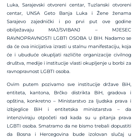
Luka, Sarajevski otvoreni centar, Tuzlanski otvoreni
centar, UNSA Geto Banja Luka i Žene ženama
Sarajevo zajednički i po prvi put ove godine
obilježavaju MAJ/SVIBANJ – MJESEC
RAVNOPRAVNOSTI LGBTI OSOBA U BIH.
Nadamo se
da će ova inicijativa izrasti u stalnu manifestaciju, koja
će i ubuduće okupljati različite organizacije civilnog
društva, medije i institucije vlasti okupljenje u borbi za
ravnopravnost LGBTI osoba.
Ovim putem pozivamo sve institucije države BiH,
entiteta, kantona, Brčko distrikta BiH, gradova i
opština, konkretno – Ministarstvo za ljudska prava i
izbjeglice BiH i entitetska ministarstva – da
intenziviraju otpočeti rad kada su u pitanja prava
LGBTI osoba. Smatramo da ne bismo trebali dopustiti
da Bosna i Hercegovina bude izolovan slučaj u