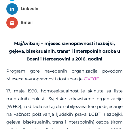
LinkedIn
Gmail
Maj/svibanj – mjesec ravnopravnosti lezbejki,
gejeva, biseksualnih, trans* i interspolnih osoba u
Bosni i Hercegovini u 2016. godini
Program gore navedenih organizacija povodom
Mjeseca ravnopravnosti dostupan je
OVDJE
.
17. maja 1990. homoseksualnost je skinuta sa liste
mentalnih bolesti Svjetske zdravstvene organizacije
(WHO), i od tada se taj dan obilježava kao podsjećanje
na važnost poštivanja ljudskih prava LGBTI (lezbejki,
gejeva, biseksualnih, trans i interspolnih) osoba širom