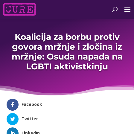
Koalicija za borbu protiv
govora mržnje i zločina iz
mržnje: Osuda napada na
LGBTI aktivistkinju
Facebook
Twitter
LinkedIn