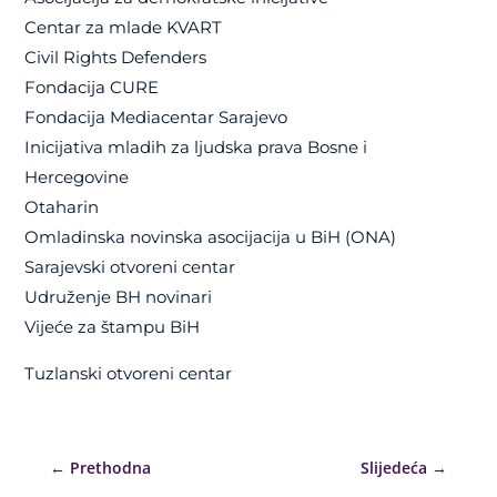
Centar za mlade KVART
Civil Rights Defenders
Fondacija CURE
Fondacija Mediacentar Sarajevo
Inicijativa mladih za ljudska prava Bosne i
Hercegovine
Otaharin
Omladinska novinska asocijacija u BiH (ONA)
Sarajevski otvoreni centar
Udruženje BH novinari
Vijeće za štampu BiH
Tuzlanski otvoreni centar
←
Prethodna
Slijedeća
→