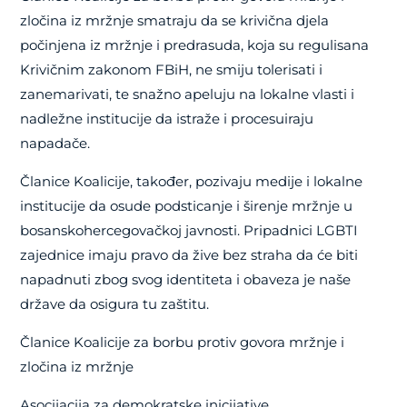
zločina iz mržnje smatraju da se krivična djela
počinjena iz mržnje i predrasuda, koja su regulisana
Krivičnim zakonom FBiH, ne smiju tolerisati i
zanemarivati, te snažno apeluju na lokalne vlasti i
nadležne institucije da istraže i procesuiraju
napadače.
Članice Koalicije, također, pozivaju medije i lokalne
institucije da osude podsticanje i širenje mržnje u
bosanskohercegovačkoj javnosti. Pripadnici LGBTI
zajednice imaju pravo da žive bez straha da će biti
napadnuti zbog svog identiteta i obaveza je naše
države da osigura tu zaštitu.
Članice Koalicije za borbu protiv govora mržnje i
zločina iz mržnje
Asocijacija za demokratske inicijative