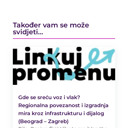
Također vam se može
svidjeti…
Gde se sreću voz i vlak?
Regionalna povezanost i izgradnja
mira kroz infrastrukturu i dijalog
(Beograd – Zagreb)