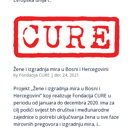
Evropska unija i...
Žene i izgradnja mira u Bosni i Hercegovini
by
Fondacija CURE
|
dec 24, 2021
Projekt „Žene i izgradnja mira u Bosni i
Hercegovini“ koji realizuje Fondacija CURE u
periodu od januara do decembra 2020. ima za
cilj podići svijest bh društva i međunarodne
zajednice o potrebi uključivanja žena u sve faze
mirovnih pregovora i izgradnju mira, i...