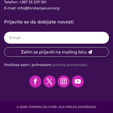
Telefon:
+387 33 207 561
E-mail:
info@fondacijacure.org
Prijavite se da dobijate novosti
Želim se prijaviti na mailing listu
Pročitao sam i prihvatam
pravila privatnosti
.
© 2026, FONDACIJA CURE. SVA PRAVA ZADRŽANA.