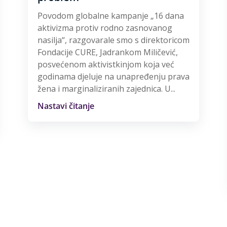
Povodom globalne kampanje „16 dana
aktivizma protiv rodno zasnovanog
nasilja“, razgovarale smo s direktoricom
Fondacije CURE, Jadrankom Miličević,
posvećenom aktivistkinjom koja već
godinama djeluje na unapređenju prava
žena i marginaliziranih zajednica. U...
Nastavi čitanje