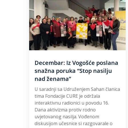
Decembar: Iz Vogošće poslana
snažna poruka “Stop nasilju
nad ženama”
U saradnji sa Udruženjem Sahan članica
tima Fondacije CURE je održala
interaktivnu radionici u povodu 16.
Dana aktivizma protiv rodno
uvjetovanog nasilja. Vođenom
diskusijom učesnice si razgovarale o