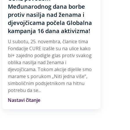
Međunarodnog dana borbe
protiv nasilja nad ženama i
djevojčicama počela Globalna
kampanja 16 dana aktivizma!
U subotu, 25. novembra, članice tima
Fondacije CURE izašle su na ulice kako
bi+ zajedno podigle glas protiv svakog
oblika nasilja nad ženama i
djevojčicama. Tokom akcije dijelile smo
marame s porukom „Niti jedna više“,
simboličnim podsjetnikom na hitnu
potrebu da se...
Nastavi čitanje