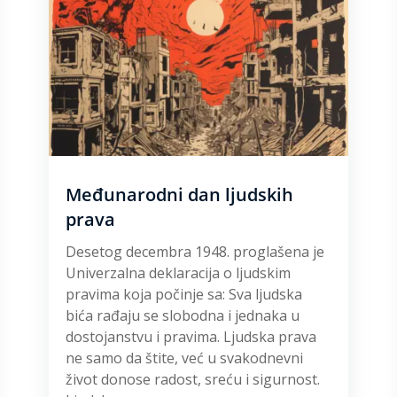
Međunarodni dan ljudskih
prava
Desetog decembra 1948. proglašena je
Univerzalna deklaracija o ljudskim
pravima koja počinje sa: Sva ljudska
bića rađaju se slobodna i jednaka u
dostojanstvu i pravima. Ljudska prava
ne samo da štite, već u svakodnevni
život donose radost, sreću i sigurnost.