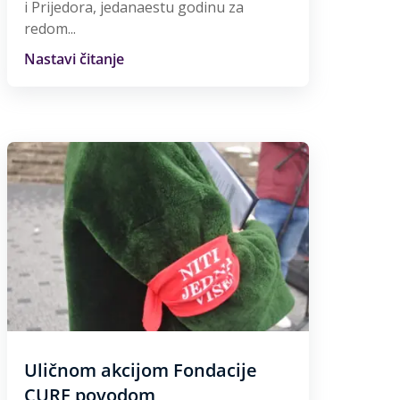
i Prijedora, jedanaestu godinu za
redom...
Nastavi čitanje
Uličnom akcijom Fondacije
CURE povodom