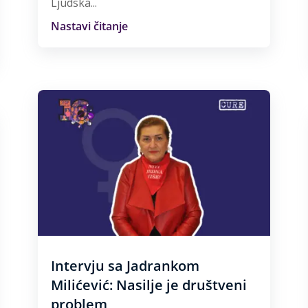
Ljudska...
Nastavi čitanje
Intervju sa Jadrankom
Milićević: Nasilje je društveni
problem