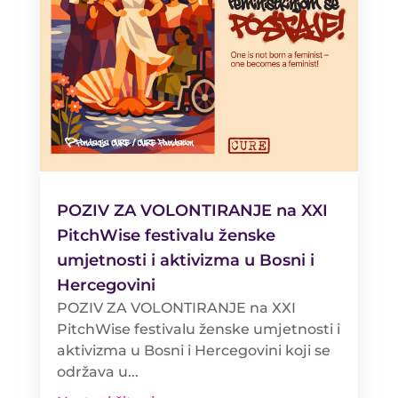
POZIV ZA VOLONTIRANJE na XXI
PitchWise festivalu ženske
umjetnosti i aktivizma u Bosni i
Hercegovini
POZIV ZA VOLONTIRANJE na XXI
PitchWise festivalu ženske umjetnosti i
aktivizma u Bosni i Hercegovini koji se
održava u...