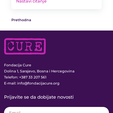
Nastavi čitanje
Prethodna
Fondacija Cure
Dolina 1, Sarajevo, Bosna i Hercegovina
Telefon:
+387 33 207 561
E-mail:
info@fondacijacure.org
Prijavite se da dobijate novosti