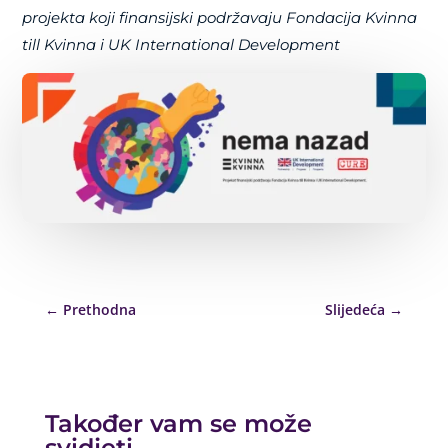
projekta koji finansijski podržavaju Fondacija Kvinna
till Kvinna i UK International Development
←
Prethodna
Slijedeća
→
Također vam se može
svidjeti…