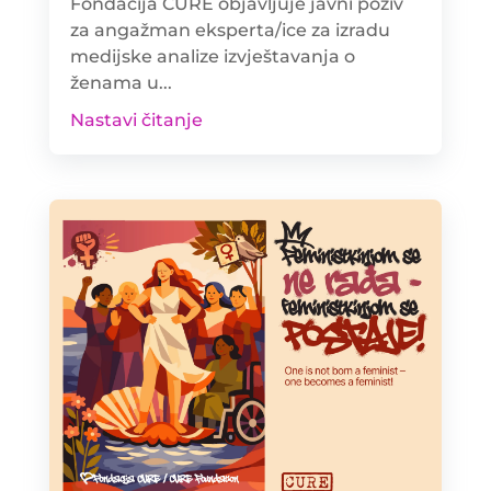
Fondacija CURE objavljuje javni poziv
za angažman eksperta/ice za izradu
medijske analize izvještavanja o
ženama u...
Nastavi čitanje