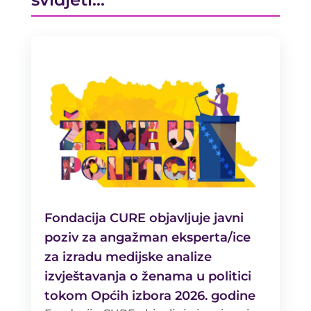
Fondacija CURE objavljuje javni
poziv za angažman eksperta/ice
za izradu medijske analize
izvještavanja o ženama u politici
tokom Općih izbora 2026. godine