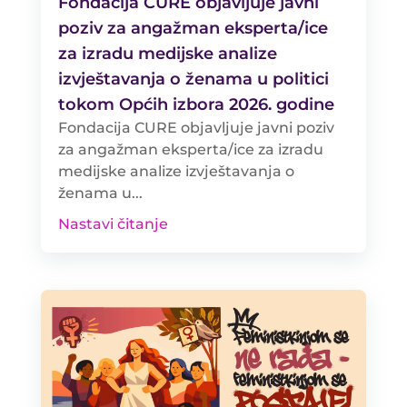
Fondacija CURE objavljuje javni
poziv za angažman eksperta/ice
za izradu medijske analize
izvještavanja o ženama u politici
tokom Općih izbora 2026. godine
Fondacija CURE objavljuje javni poziv
za angažman eksperta/ice za izradu
medijske analize izvještavanja o
ženama u...
Nastavi čitanje