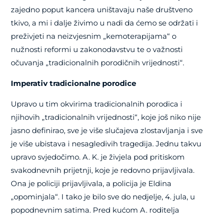
zajedno poput kancera uništavaju naše društveno
tkivo, a mi i dalje živimo u nadi da ćemo se održati i
preživjeti na neizvjesnim „kemoterapijama“ o
nužnosti reformi u zakonodavstvu te o važnosti
očuvanja „tradicionalnih porodičnih vrijednosti“.
Imperativ tradicionalne porodice
Upravo u tim okvirima tradicionalnih porodica i
njihovih „tradicionalnih vrijednosti“, koje još niko nije
jasno definirao, sve je više slučajeva zlostavljanja i sve
je više ubistava i nesagledivih tragedija. Jednu takvu
upravo svjedočimo. A. K. je živjela pod pritiskom
svakodnevnih prijetnji, koje je redovno prijavljivala.
Ona je policiji prijavljivala, a policija je Eldina
„opominjala“. I tako je bilo sve do nedjelje, 4. jula, u
popodnevnim satima. Pred kućom A. roditelja