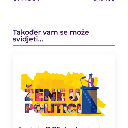
Također vam se može
svidjeti…