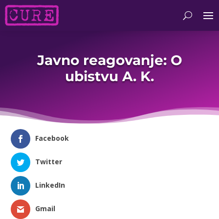
Javno reagovanje: O
ubistvu A. K.
Facebook
Twitter
LinkedIn
Gmail