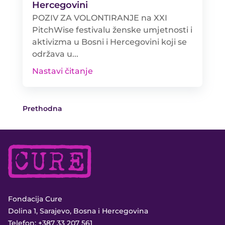
Hercegovini
POZIV ZA VOLONTIRANJE na XXI
PitchWise festivalu ženske umjetnosti i
aktivizma u Bosni i Hercegovini koji se
održava u...
Nastavi čitanje
Prethodna
Fondacija Cure
Dolina 1, Sarajevo, Bosna i Hercegovina
Telefon:
+387 33 207 561