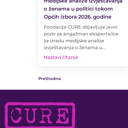
medijske analize izvještavanja
o ženama u politici tokom
Općih izbora 2026. godine
Fondacija CURE objavljuje javni
poziv za angažman eksperta/ice
za izradu medijske analize
izvještavanja o ženama u...
Nastavi čitanje
Prethodna