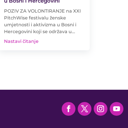
u Bosni i Hercegovini
POZIV ZA VOLONTIRANJE na XXI
PitchWise festivalu ženske
umjetnosti i aktivizma u Bosni i
Hercegovini koji se održava u...
Nastavi čitanje