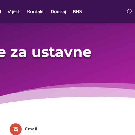
H
Vijesti
Kontakt
Doniraj
BHS
ke za ustavne
Gmail