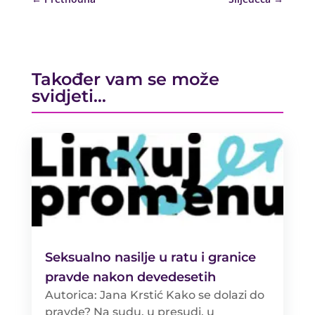
Također vam se može
svidjeti…
Seksualno nasilje u ratu i granice
pravde nakon devedesetih
Autorica: Jana Krstić Kako se dolazi do
pravde? Na sudu, u presudi, u