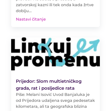
zatvorskoj kazni ili tek onda kada žrtve
dobiju...
Nastavi čitanje
Prijedor: Slom multietničkog
grada, rat i posljedice rata
Piše: Melani Isović Uvod Banjaluka je
od Prijedora udaljena svega pedesetak
kilometara, ali ta geografska blizina