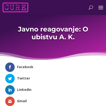
Javno reagovanje: O
ubistvu A. K.
Facebook
Twitter
LinkedIn
Gmail