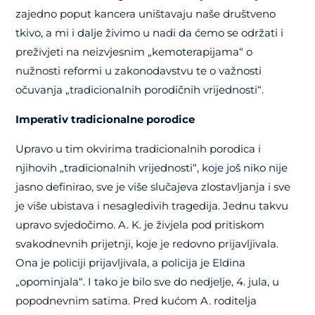
zajedno poput kancera uništavaju naše društveno
tkivo, a mi i dalje živimo u nadi da ćemo se održati i
preživjeti na neizvjesnim „kemoterapijama“ o
nužnosti reformi u zakonodavstvu te o važnosti
očuvanja „tradicionalnih porodičnih vrijednosti“.
Imperativ tradicionalne porodice
Upravo u tim okvirima tradicionalnih porodica i
njihovih „tradicionalnih vrijednosti“, koje još niko nije
jasno definirao, sve je više slučajeva zlostavljanja i sve
je više ubistava i nesagledivih tragedija. Jednu takvu
upravo svjedočimo. A. K. je živjela pod pritiskom
svakodnevnih prijetnji, koje je redovno prijavljivala.
Ona je policiji prijavljivala, a policija je Eldina
„opominjala“. I tako je bilo sve do nedjelje, 4. jula, u
popodnevnim satima. Pred kućom A. roditelja