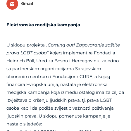
Gmail
Elektronska medijska kampanja
U sklopu projekta
„Coming out! Zagovaranje zaštite
prava LGBT osoba“
kojeg implementira Fondacija
Heinrich Böll, Ured za Bosnu i Hercegovinu, zajedno
sa partnerskim organizacijama Sarajevskim
otvorenim centrom i Fondacijom CURE, a kojeg
financira Evropska unija, nastala je elektronska
medijska kampanja koja između ostalog ima za cilj da
izvještava o kršenju ljudskih prava, tj. prava LGBT
osoba kao i da podiže svijest o važnosti poštivanja
ljudskih prava. U sklopu pomenute kampanje je
nastalo sljedeće: