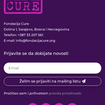
Fondacija Cure
Dolina 1, Sarajevo, Bosna i Hercegovina
Telefon:
+387 33 207 561
E-mail:
info@fondacijacure.org
Prijavite se da dobijate novosti
Želim se prijaviti na mailing listu
Pročitao sam i prihvatam
pravila privatnosti
.