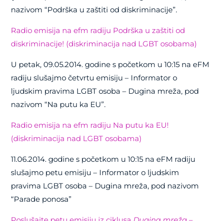
nazivom “Podrška u zaštiti od diskriminacije”.
Radio emisija na efm radiju Podrška u zaštiti od
diskriminacije! (diskriminacija nad LGBT osobama)
U petak, 09.05.2014. godine s početkom u 10:15 na eFM
radiju slušajmo četvrtu emisiju – Informator o
ljudskim pravima LGBT osoba – Dugina mreža, pod
nazivom “Na putu ka EU”.
Radio emisija na efm radiju Na putu ka EU!
(diskriminacija nad LGBT osobama)
11.06.2014. godine s početkom u 10:15 na eFM radiju
slušajmo petu emisiju – Informator o ljudskim
pravima LGBT osoba – Dugina mreža, pod nazivom
“Parade ponosa”
Poslušajte petu emisiju iz ciklusa
Dugina mreža –