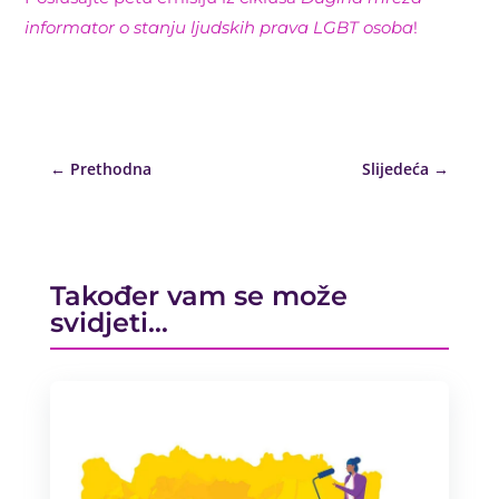
informator o stanju ljudskih prava LGBT osoba
!
←
Prethodna
Slijedeća
→
Također vam se može
svidjeti…