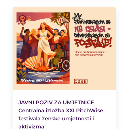
JAVNI POZIV ZA UMJETNICE
Centralna izložba XXI PitchWise
festivala ženske umjetnosti i
aktivizma