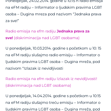
Ponedjeljak, 24.02.2014. godine u 10:15 h radio emisija
na eFM radiju – Informator o ljudskim pravima LGBT
osoba – Dugina mreza pod nazivom “Jednaka prava
za sve!”
Radio emisija na efm radiju
Jednaka prava za
sve!
(diskriminacija nad LGBT osobama)
U ponedjeljak, 10.03.2014. godine s početkom u 10: 15
na eFM radiju slušajmo radio emisiju – Informator o
ljudskim pravima LGBT osoba – Dugina mreža, pod
nazivom “Izlazak iz nevidljivosti
Radio emisija na efm radiju Izlazak iz nevidljivosti!
(diskriminacija nad LGBT osobama)
U ponedjeljak, 14.04.2014. godine s početkom u 10:15
na eFM radiju slušajmo treću emisiju – Informator o
ljudskim pravima LGBT osoba – Dugina mreža, pod