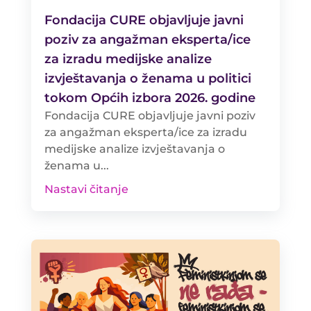
Fondacija CURE objavljuje javni
poziv za angažman eksperta/ice
za izradu medijske analize
izvještavanja o ženama u politici
tokom Općih izbora 2026. godine
Fondacija CURE objavljuje javni poziv
za angažman eksperta/ice za izradu
medijske analize izvještavanja o
ženama u...
Nastavi čitanje