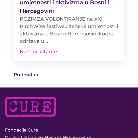
umjetnosti i aktivizma u Bosni i
Hercegovini
POZIV ZA VOLONTIRANJE na XXI
PitchWise festivalu ženske umjetnosti i
aktivizma u Bosni i Hercegovini koji se
održava u...
Nastavi čitanje
Prethodna
Fondacija Cure
Dolina 1, Sarajevo, Bosna i Hercegovina