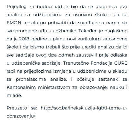
Prijedlog za budući rad je bio da se uradi ista ova
analiza sa udžbenicima za osnovnu školu i da će
FMON apsolutno prihvatiti da surađuje sa nama da
sve promjene uđu u udžbenike. Također je naglašeno
da je 2018. godine u planu novi kurikulum za osnovne
škole i da bismo trebali što prije uraditi analizu da bi
sve sadržaje ovog tipa odmah zaustavili prije odlaska
u udžebeničke sadržaje. Trenutačno Fondacija CURE
radi na prijedlozima izmjena u udžbenicima u skladu
sa pronalascima analize, i očekuje sastanak sa
Kantonalnim ministarstvom za obrazovanje, nauku i
mlade.
Preuzeto sa: http://soc.ba/inekskluzija-lgbti-tema-u-
obrazovanju/