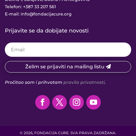
Telefon:
+387 33 207 561
E-mail:
info@fondacijacure.org
Prijavite se da dobijate novosti
Želim se prijaviti na mailing listu
Pročitao sam i prihvatam
pravila privatnosti
.
© 2026, FONDACIJA CURE. SVA PRAVA ZADRŽANA.