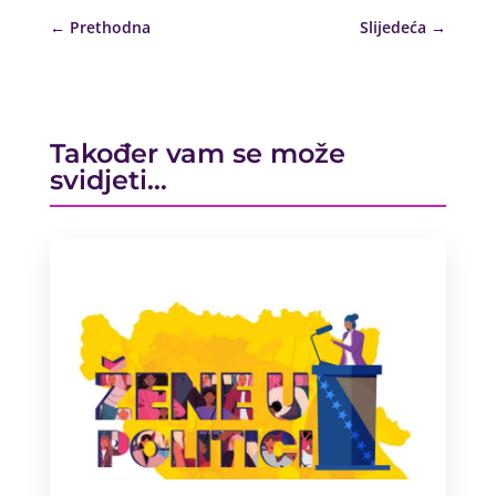
←
Prethodna
Slijedeća
→
Također vam se može
svidjeti…