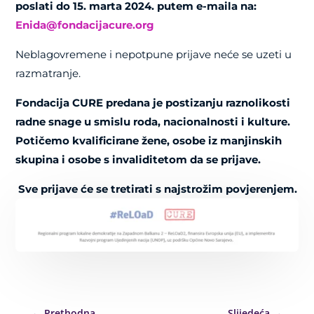
poslati do 15. marta 2024. putem e-maila na:
Enida@fondacijacure.org
Neblagovremene i nepotpune prijave neće se uzeti u
razmatranje.
Fondacija CURE predana je postizanju raznolikosti
radne snage u smislu roda, nacionalnosti i kulture.
Potičemo kvalificirane žene, osobe iz manjinskih
skupina i osobe s invaliditetom da se prijave.
Sve prijave će se tretirati s najstrožim povjerenjem.
←
Prethodna
Slijedeća
→