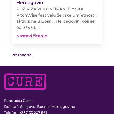
Hercegovini
POZIV ZA VOLONTIRANJE na XXI
PitchWise festivalu ženske umjetnosti i
aktivizma u Bosni i Hercegovini koji se
održava u...
Nastavi čitanje
Prethodna
Fondacija Cure
Dolina 1, Sarajevo, Bosna i Hercegovina
Telefon:
+387 33 207 561