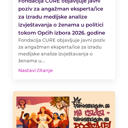
Fondacija CURE objavljuje javni
poziv za angažman eksperta/ice
za izradu medijske analize
izvještavanja o ženama u politici
tokom Općih izbora 2026. godine
Fondacija CURE objavljuje javni poziv
za angažman eksperta/ice za izradu
medijske analize izvještavanja o
ženama u...
Nastavi čitanje