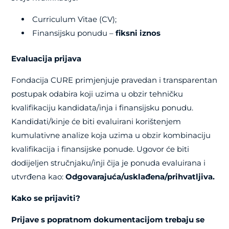
Curriculum Vitae (CV);
Finansijsku ponudu –
fiksni iznos
Evaluacija prijava
Fondacija CURE primjenjuje pravedan i transparentan
postupak odabira koji uzima u obzir tehničku
kvalifikaciju kandidata/inja i finansijsku ponudu.
Kandidati/kinje će biti evaluirani korištenjem
kumulativne analize koja uzima u obzir kombinaciju
kvalifikacija i finansijske ponude. Ugovor će biti
dodijeljen stručnjaku/inji čija je ponuda evaluirana i
utvrđena kao:
Odgovarajuća/usklađena/prihvatljiva.
Kako se prijaviti?
Prijave s popratnom dokumentacijom trebaju se