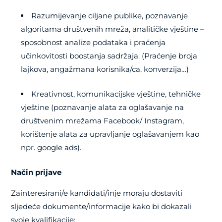
Razumijevanje ciljane publike, poznavanje
algoritama društvenih mreža, analitičke vještine –
sposobnost analize podataka i praćenja
učinkovitosti boostanja sadržaja. (Praćenje broja
lajkova, angažmana korisnika/ca, konverzija…)
Kreativnost, komunikacijske vještine, tehničke
vještine (poznavanje alata za oglašavanje na
društvenim mrežama Facebook/ Instagram,
korištenje alata za upravljanje oglašavanjem kao
npr. google ads).
Način prijave
Zainteresirani/e kandidati/inje moraju dostaviti
sljedeće dokumente/informacije kako bi dokazali
svoje kvalifikacije: