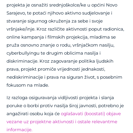
projekta je osnažiti srednjoškolce/ke u općini Novo
Sarajevo, te potaći njihovo aktivno sudjelovanje i
stvaranje sigurnog okruženja za sebe i svoje
vršnjake/inje. Kroz različite aktivnosti poput radionica,
online kampanja i filmskih projekcija, mladima se
pruža osnovno znanje o rodu, vršnjačkom nasilju,
cyberbullyingu te drugim oblicima nasilja i
diskriminacije. Kroz zagovaranje politika ljudskih
prava, projekt promiče vrijednosti jednakosti,
nediskriminacije i prava na siguran život, s posebnim
fokusom na mlade.
Iz razloga osiguravanja vidljivosti projekta i slanja
poruke o borbi protiv nasilja široj javnosti, potrebno je
angažirati osobu koja će
oglašavati (boostati) objave
vezane uz projektne aktivnosti i ostale relevantme
informacije.