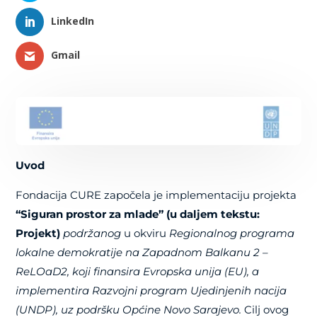
LinkedIn
Gmail
Uvod
Fondacija CURE započela je implementaciju projekta
“Siguran prostor za mlade” (u daljem tekstu:
Projekt)
podržanog
u okviru
Regionalnog programa
lokalne demokratije na Zapadnom Balkanu 2 –
ReLOaD2, koji finansira Evropska unija (EU), a
implementira Razvojni program Ujedinjenih nacija
(UNDP),
uz podršku Općine Novo Sarajevo.
Cilj ovog