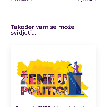
Također vam se može
svidjeti…