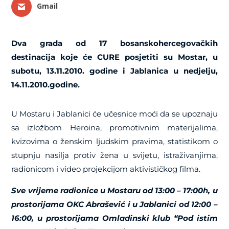
Gmail
Dva grada od 17 bosanskohercegovačkih
destinacija koje će CURE posjetiti su Mostar, u
subotu, 13.11.2010. godine i Jablanica u nedjelju,
14.11.2010.godine.
U Mostaru i Jablanici će učesnice moći da se upoznaju
sa izložbom Heroina, promotivnim materijalima,
kvizovima o ženskim ljudskim pravima, statistikom o
stupnju nasilja protiv žena u svijetu, istraživanjima,
radionicom i video projekcijom aktivističkog filma.
Sve vrijeme radionice u Mostaru od 13:00 – 17:00h, u
prostorijama OKC Abrašević i u Jablanici od 12:00 –
16:00, u prostorijama Omladinski klub “Pod istim