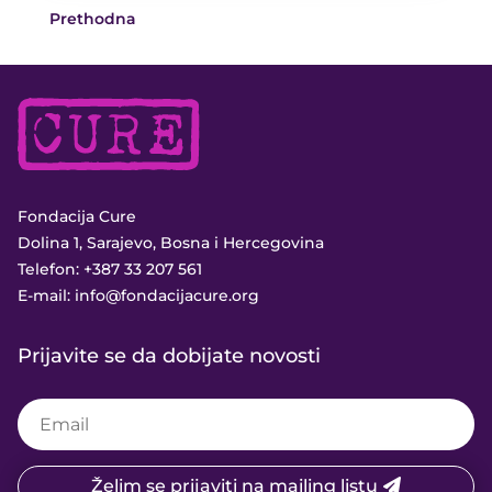
Prethodna
Fondacija Cure
Dolina 1, Sarajevo, Bosna i Hercegovina
Telefon:
+387 33 207 561
E-mail:
info@fondacijacure.org
Prijavite se da dobijate novosti
Želim se prijaviti na mailing listu