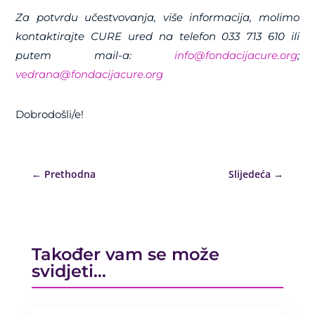
Za potvrdu učestvovanja, više informacija, molimo
kontaktirajte CURE ured na telefon 033 713 610 ili
putem mail-a:
info@fondacijacure.org
;
vedrana@fondacijacure.org
Dobrodošli/e!
←
Prethodna
Slijedeća
→
Također vam se može
svidjeti…