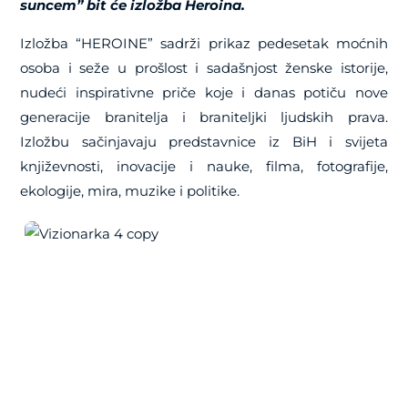
suncem” bit će izložba Heroina.
Izložba “HEROINE” sadrži prikaz pedesetak moćnih
osoba i seže u prošlost i sadašnjost ženske istorije,
nudeći inspirativne priče koje i danas potiču nove
generacije branitelja i braniteljki ljudskih prava.
Izložbu sačinjavaju predstavnice iz BiH i svijeta
književnosti, inovacije i nauke, filma, fotografije,
ekologije, mira, muzike i politike.