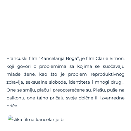
Francuski film ”Kancelarija Boga”, je film Clarie Simon,
koji govori o problemima sa kojima se suočavaju
mlade žene, kao što je problem reproduktivnog
zdravlja, seksualne slobode, identiteta i mnogi drugi.
One se smiju, plaču i preopterečene su. Plešu, puše na
balkonu, one tajno pričaju svoje obične ili izvanredne
priče.