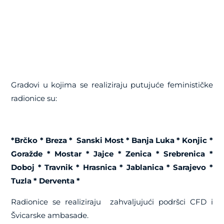
Gradovi u kojima se realiziraju putujuće feminističke
radionice su:
*Brčko * Breza * Sanski Most * Banja Luka * Konjic *
Goražde * Mostar * Jajce * Zenica * Srebrenica *
Doboj * Travnik * Hrasnica * Jablanica * Sarajevo *
Tuzla * Derventa *
Radionice se realiziraju zahvaljujući podršci CFD i
Švicarske ambasade.