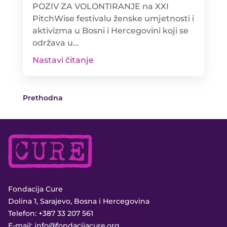
POZIV ZA VOLONTIRANJE na XXI
PitchWise festivalu ženske umjetnosti i
aktivizma u Bosni i Hercegovini koji se
održava u...
Nastavi čitanje
Prethodna
Fondacija Cure
Dolina 1, Sarajevo, Bosna i Hercegovina
Telefon:
+387 33 207 561
E-mail:
info@fondacijacure.org