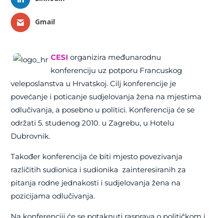
Gmail
CESI
organizira međunarodnu
konferenciju uz potporu Francuskog
veleposlanstva u Hrvatskoj. Cilj konferencije je
povećanje i poticanje sudjelovanja žena na mjestima
odlučivanja, a posebno u politici. Konferencija će se
održati 5. studenog 2010. u Zagrebu, u Hotelu
Dubrovnik.
Također konferencija će biti mjesto povezivanja
različitih sudionica i sudionika zainteresiranih za
pitanja rodne jednakosti i sudjelovanja žena na
pozicijama odlučivanja.
Na konferenciji će se potaknuti rasprava o političkom i