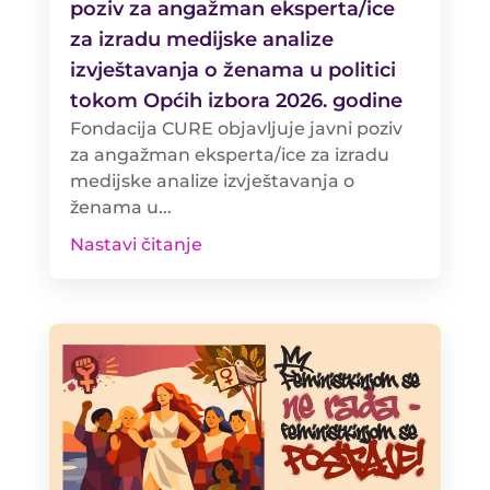
poziv za angažman eksperta/ice
za izradu medijske analize
izvještavanja o ženama u politici
tokom Općih izbora 2026. godine
Fondacija CURE objavljuje javni poziv
za angažman eksperta/ice za izradu
medijske analize izvještavanja o
ženama u...
Nastavi čitanje