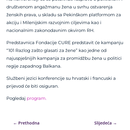
društvenom angažmanu žena u svrhu ostvarenja
ženskih prava, u skladu sa Pekinškom platformom za
akciju i Milenijskim razvojnim ciljevima kao i
nacionalnim zakonodavnim okvirom RH.
Predstavnica Fondacije CURE predstavit će kampanju
“101 Razlog zašto glasati za žene” kao jedne od
najuspješnijih kampanja za promidžbu žena u politici
regije zapadnog Balkana.
Službeni jezici konferencije su hrvatski i francuski a
prijevod će biti osiguran.
Pogledaj
program.
←
Prethodna
Slijedeća
→