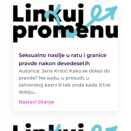
Seksualno nasilje u ratu i granice
pravde nakon devedesetih
Autorica: Jana Krstić Kako se dolazi do
pravde? Na sudu, u presudi, u
zatvorskoj kazni ili tek onda kada žrtve
dobiju...
Nastavi čitanje