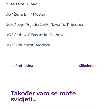
“Glas žene” Bihać
UG “Žena BiH” Mostar
Udruženje Prijedorčanki “Izvor” iz Prijedora
UG “Grahovo” Bosansko Grahovo
UG “Budućnost” Modriča
←
Prethodna
Slijedeća
→
Također vam se može
svidjeti…