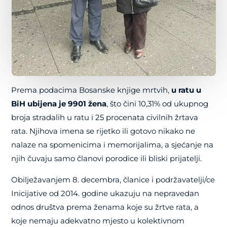
Prema podacima Bosanske knjige mrtvih,
u ratu u
BiH ubijena je 9901 žena
, što čini 10,31% od ukupnog
broja stradalih u ratu i 25 procenata civilnih žrtava
rata. Njihova imena se rijetko ili gotovo nikako ne
nalaze na spomenicima i memorijalima, a sjećanje na
njih čuvaju samo članovi porodice ili bliski prijatelji.
Obilježavanjem 8. decembra, članice i podržavatelji/ce
Inicijative od 2014. godine ukazuju na nepravedan
odnos društva prema ženama koje su žrtve rata, a
koje nemaju adekvatno mjesto u kolektivnom