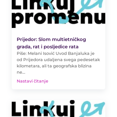
Prijedor: Slom multietničkog
grada, rat i posljedice rata
Piše: Melani Isović Uvod Banjaluka je
od Prijedora udaljena svega pedesetak
kilometara, ali ta geografska blizina
ne...
Nastavi čitanje