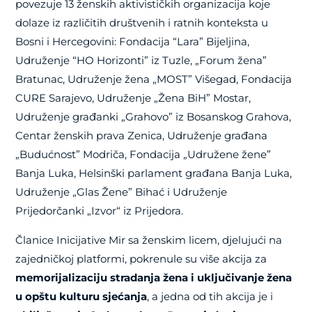
povezuje 13 ženskih aktivističkih organizacija koje
dolaze iz različitih društvenih i ratnih konteksta u
Bosni i Hercegovini: Fondacija “Lara” Bijeljina,
Udruženje “HO Horizonti” iz Tuzle, „Forum žena”
Bratunac, Udruženje žena „MOST” Višegad, Fondacija
CURE Sarajevo, Udruženje „Žena BiH” Mostar,
Udruženje građanki „Grahovo” iz Bosanskog Grahova,
Centar ženskih prava Zenica, Udruženje građana
„Budućnost” Modriča, Fondacija „Udružene žene”
Banja Luka, Helsinški parlament građana Banja Luka,
Udruženje „Glas Žene” Bihać i Udruženje
Prijedorčanki „Izvor“ iz Prijedora.
Članice Inicijative Mir sa ženskim licem, djelujući na
zajedničkoj platformi, pokrenule su više akcija za
memorijalizaciju stradanja žena i uključivanje žena
u opštu kulturu sjećanja
, a jedna od tih akcija je i