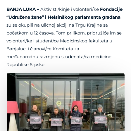
BANJA LUKA –
Aktivisti/kinje i volonteri/ke
Fondacije
“Udružene žene” i Helsinškog parlamenta građana
su se okupili na uličnoj akciji na Trgu Krajine sa
početkom u 12 časova. Tom prilikom, pridružiće im se
volonteri/ke i student/ce Medicinskog fakulteta u
Banjaluci i članovi/ce Komiteta za
međunarodnu razmjenu studenata/ca medicine
Republike Srpske.