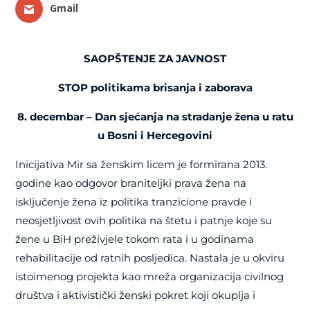
Gmail
SAOPŠTENJE ZA JAVNOST
STOP politikama brisanja i zaborava
8. decembar – Dan sjećanja na stradanje žena u ratu
u Bosni i Hercegovini
Inicijativa Mir sa ženskim licem je formirana 2013.
godine kao odgovor braniteljki prava žena na
isključenje žena iz politika tranzicione pravde i
neosjetljivost ovih politika na štetu i patnje koje su
žene u BiH preživjele tokom rata i u godinama
rehabilitacije od ratnih posljedica. Nastala je u okviru
istoimenog projekta kao mreža organizacija civilnog
društva i aktivistički ženski pokret koji okuplja i